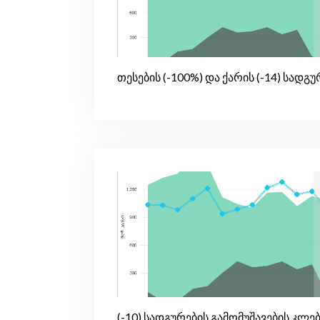
თესების (-100%) და ქარის (-14) სადგ
(-10) სადგურების გამომუშავების კლე