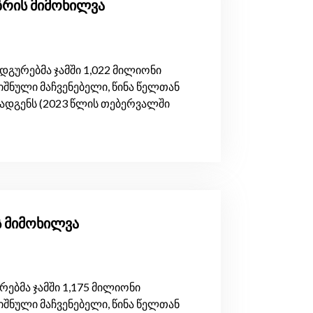
ზრის მიმოხილვა
ურებმა ჯამში 1,022 მილიონი
შნული მაჩვენებელი, წინა წელთან
ადგენს (2023 წლის თებერვალში
ს მიმოხილვა
ბმა ჯამში 1,175 მილიონი
შნული მაჩვენებელი, წინა წელთან