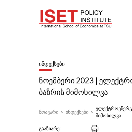
ᲘᲜᲓᲔᲥᲡᲔᲑᲘ
ნოემბერი 2023 | ელექტრ
ბაზრის მიმოხილვა
ელექტროენერგი
მთავარი
ინდექსები
მიმოხილვა
გააზიარე: