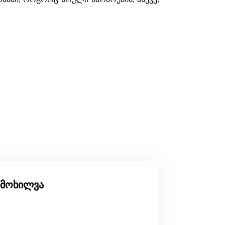
მიმოხილვა