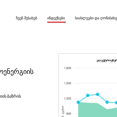
ᲩᲕᲔᲜ ᲨᲔᲡᲐᲮᲔᲑ
ᲘᲜᲓᲔᲥᲡᲔᲑᲘ
ᲡᲘᲐᲮᲚᲔᲔᲑᲘ ᲓᲐ ᲦᲝᲜᲘᲡᲫᲘ
ოენერგიის
ის ბაზრის