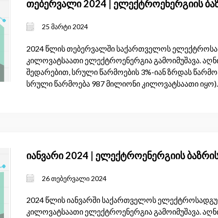
თებერვალი 2024 | ელექტროენერგიის ბა
25 მარტი 2024
2024 წლის თებერვალში საქართველოს ელექტროსადგ
კილოვატსაათი ელექტროენერგია გამოიმუშავა. აღნი
შედარებით, სრული წარმოების 3%-იან ზრდას წარმო
სრული წარმოება 987 მილიონი კილოვატსაათი იყო).
იანვარი 2024 | ელექტროენერგიის ბაზრი
26 თებერვალი 2024
2024 წლის იანვარში საქართველოს ელექტროსადგურე
კილოვატსაათი ელექტროენერგია გამოიმუშავა. აღნი