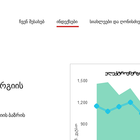
ᲩᲕᲔᲜ ᲨᲔᲡᲐᲮᲔᲑ
ᲘᲜᲓᲔᲥᲡᲔᲑᲘ
ᲡᲘᲐᲮᲚᲔᲔᲑᲘ ᲓᲐ ᲦᲝᲜᲘᲡᲫᲘ
ერგიის
ის ბაზრის