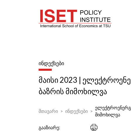
ᲘᲜᲓᲔᲥᲡᲔᲑᲘ
მაისი 2023 | ელექტროენ
ბაზრის მიმოხილვა
ელექტროენერგი
მთავარი
ინდექსები
მიმოხილვა
გააზიარე: