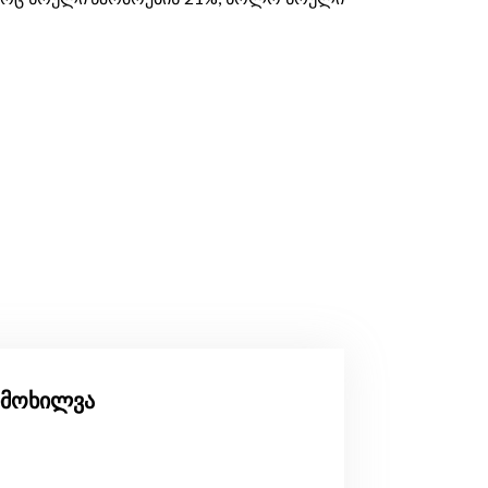
მიმოხილვა