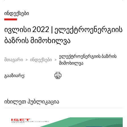
ᲘᲜᲓᲔᲥᲡᲔᲑᲘ
ივლისი 2022 | ელექტროენერგიის
ბაზრის მიმოხილვა
ელექტროენერგიის ბაზრის
მთავარი
ინდექსები
მიმოხილვა
გააზიარე:
ᲘᲮᲘᲚᲔᲗ ᲞᲣᲑᲚᲘᲙᲐᲪᲘᲐ