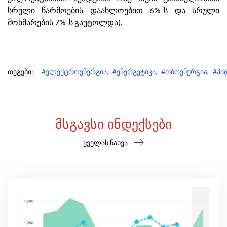
სრული წარმოების დაახლოებით 6%-ს და სრული
მოხმარების 7%-ს გაუტოლდა).
თეგები:
#ელექტროენერგია,
#ენერგეტიკა,
#თბოენერგია,
#ჰი
ᲛᲡᲒᲐᲕᲡᲘ ᲘᲜᲓᲔᲥᲡᲔᲑᲘ
ყველას ნახვა