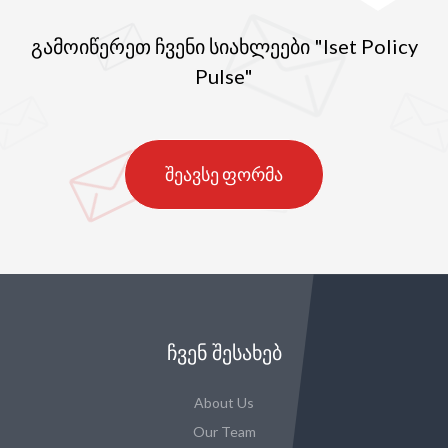
გამოიწერეთ ჩვენი სიახლეები "Iset Policy
Pulse"
შეავსე ფორმა
ᲩᲕᲔᲜ ᲨᲔᲡᲐᲮᲔᲑ
About Us
Our Team