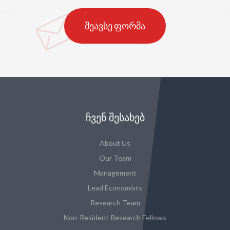
შეავსე ფორმა
ᲩᲕᲔᲜ ᲨᲔᲡᲐᲮᲔᲑ
About Us
Our Team
Management
Lead Economists
Research Team
Non-Resident Research Fellows