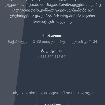
კავკასიაში. საქმიანობის საგანს წარმოადგენს როგორც
კვლევითი და საკონსულტაციო საქმიანობა, ისე
ტრენინგებისა და დებატების ორგანიზება საჯარო
პოლიტიკის ირგვლივ.
ᲛᲘᲡᲐᲛᲐᲠᲗᲘ:
საქართველი, 0108 თბილისი, რუსთაველის გამზ. 34
ᲢᲔᲚᲔᲤᲝᲜᲘ:
+995 322 998 644
თსუ-ს ეკონომიკის საერთაშორისო სკოლა
გაიგე მეტი