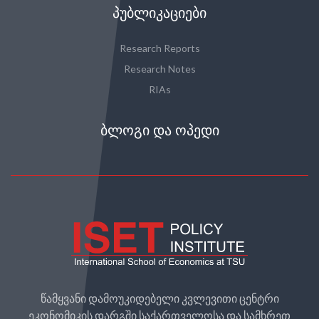
ᲞᲣᲑᲚᲘᲙᲐᲪᲘᲔᲑᲘ
Research Reports
Research Notes
RIAs
ᲑᲚᲝᲒᲘ ᲓᲐ ᲝᲞᲔᲓᲘ
წამყვანი დამოუკიდებელი კვლევითი ცენტრი
ეკონომიკის დარგში საქართველოსა და სამხრეთ