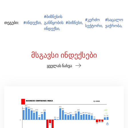
#ბიზნესის
#კერძო
#საცალო
თეგები:
#ინდექსი,
განწყობის
#ბიზნესი,
სექტორი,
ვაჭრობა,
ინდექსი,
ᲛᲡᲒᲐᲕᲡᲘ ᲘᲜᲓᲔᲥᲡᲔᲑᲘ
ყველას ნახვა