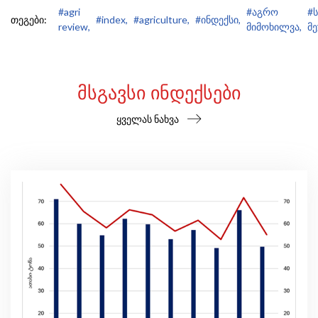
#agri
#აგრო
#
თეგები:
#index,
#agriculture,
#ინდექსი,
review,
მიმოხილვა,
მე
ᲛᲡᲒᲐᲕᲡᲘ ᲘᲜᲓᲔᲥᲡᲔᲑᲘ
ყველას ნახვა