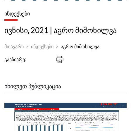
ᲘᲜᲓᲔᲥᲡᲔᲑᲘ
ივნისი, 2021 | აგრო მიმოხილვა
მთავარი
ინდექსები
აგრო მიმოხილვა
გააზიარე:
ᲘᲮᲘᲚᲔᲗ ᲞᲣᲑᲚᲘᲙᲐᲪᲘᲐ