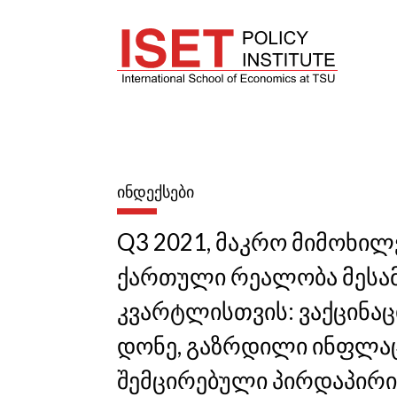
ᲘᲜᲓᲔᲥᲡᲔᲑᲘ
Q3 2021, მაკრო მიმოხილვ
ქართული რეალობა მესა
კვარტლისთვის: ვაქცინა
დონე, გაზრდილი ინფლაც
შემცირებული პირდაპირი