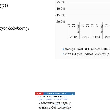
ალი
ური მიმოხილვა