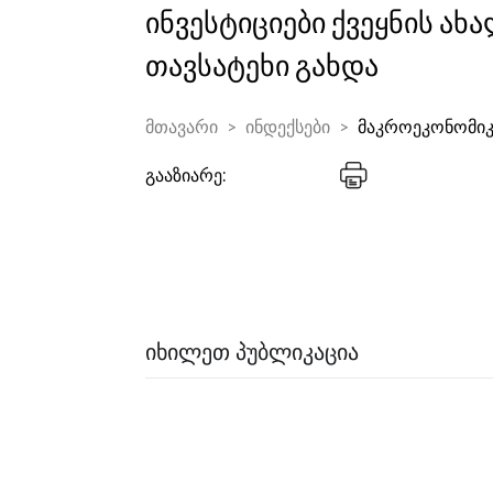
ინვესტიციები ქვეყნის ახ
თავსატეხი გახდა
მთავარი
ინდექსები
მაკროეკონომიკ
გააზიარე:
ᲘᲮᲘᲚᲔᲗ ᲞᲣᲑᲚᲘᲙᲐᲪᲘᲐ