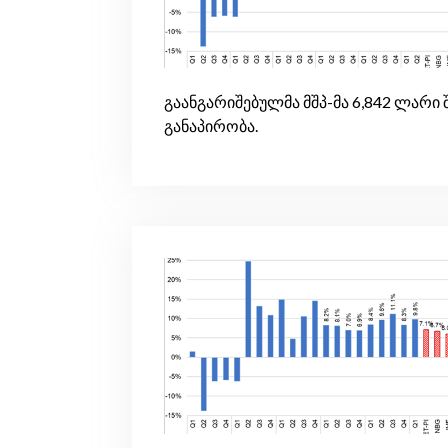
გაანგარიშებულმა მშპ-მა 6,842 ლარ
განაპირობა.