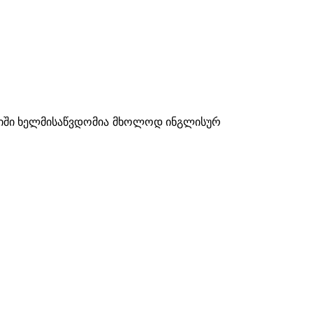
რიში ხელმისაწვდომია მხოლოდ ინგლისურ