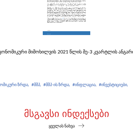
კონომიკური მიმოხილვის 2021 წლის მე-3 კვარტლის ანგა
ომიკური ზრდა,
#მშპ,
#მშპ-ის ზრდა,
#ინფლაცია,
#ინვესტიციები,
ᲛᲡᲒᲐᲕᲡᲘ ᲘᲜᲓᲔᲥᲡᲔᲑᲘ
ყველას ნახვა