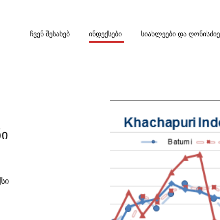
ᲩᲕᲔᲜ ᲨᲔᲡᲐᲮᲔᲑ
ᲘᲜᲓᲔᲥᲡᲔᲑᲘ
ᲡᲘᲐᲮᲚᲔᲔᲑᲘ ᲓᲐ ᲦᲝᲜᲘᲡᲫᲘ
ნი
ქსი