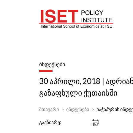
ᲘᲜᲓᲔᲥᲡᲔᲑᲘ
30 აპრილი, 2018 | ადრია
გაზაფხული ქუთაისში
მთავარი
ინდექსები
ხაჭაპურის ინდე
გააზიარე: