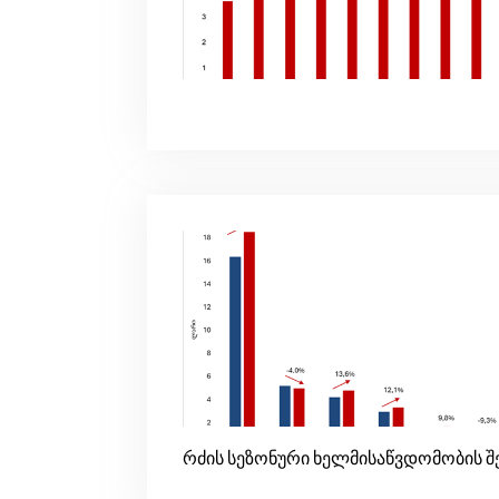
რძის სეზონური ხელმისაწვდომობის შ