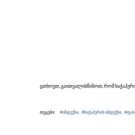
გთხოვთ, გაითვალისწინოთ, რომ ხაჭაპური
თეგები:
#ინდექსი,
#ხაჭაპურის ინდექსი,
#ფას