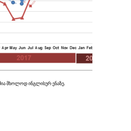
მია მხოლოდ ინგლისურ ენაზე.