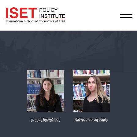
ელენე სეთურიძე
მარიამ ლობჯანიძე