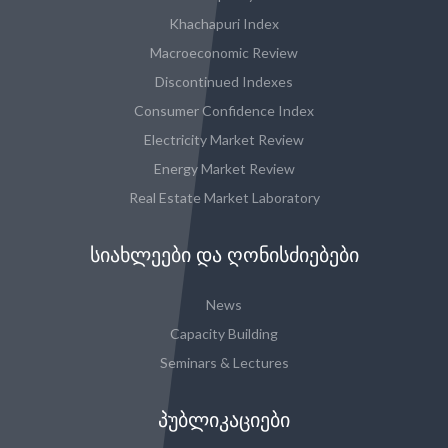
Khachapuri Index
Macroeconomic Review
Discontinued Indexes
Consumer Confidence Index
Electricity Market Review
Energy Market Review
Real Estate Market Laboratory
ᲡᲘᲐᲮᲚᲔᲔᲑᲘ ᲓᲐ ᲦᲝᲜᲘᲡᲫᲘᲔᲑᲔᲑᲘ
News
Capacity Building
Seminars & Lectures
ᲞᲣᲑᲚᲘᲙᲐᲪᲘᲔᲑᲘ