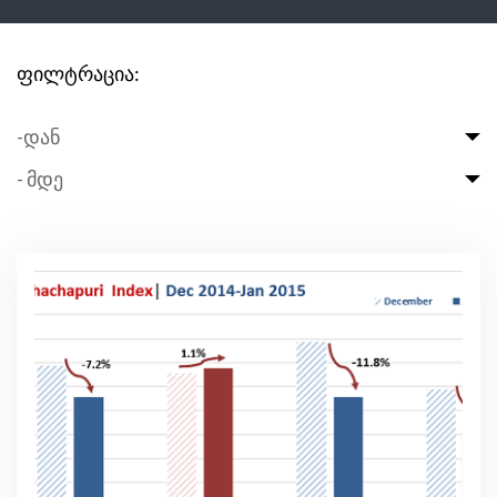
ფილტრაცია:
-დან
- მდე