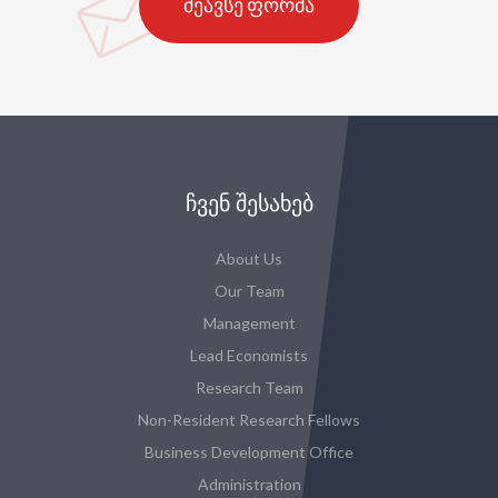
შეავსე ფორმა
ᲩᲕᲔᲜ ᲨᲔᲡᲐᲮᲔᲑ
About Us
Our Team
Management
Lead Economists
Research Team
Non-Resident Research Fellows
Business Development Office
Administration