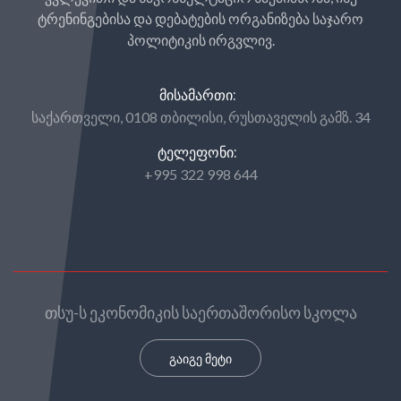
ტრენინგებისა და დებატების ორგანიზება საჯარო
პოლიტიკის ირგვლივ.
ᲛᲘᲡᲐᲛᲐᲠᲗᲘ:
საქართველი, 0108 თბილისი, რუსთაველის გამზ. 34
ᲢᲔᲚᲔᲤᲝᲜᲘ:
+995 322 998 644
თსუ-ს ეკონომიკის საერთაშორისო სკოლა
გაიგე მეტი