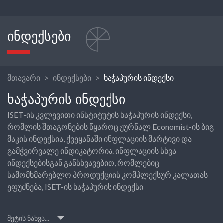
ᲘᲜᲓᲔᲥᲡᲔᲑᲘ
მთავარი
ინდექსები
ხაჭაპურის ინდექსი
ᲮᲐᲭᲐᲞᲣᲠᲘᲡ ᲘᲜᲓᲔᲥᲡᲘ
ISET-ის კვლევითი ინსტიტუტის ხაჭაპურის ინდექსი,
რომლის შთაგონების წყაროც ჟურნალ Economist-ის ბიგ
მაკის ინდექსია, ქვეყანაში ინფლაციის მარტივი და
გამჭვირვალე ინდიკატორია. ინფლაციის სხვა
ინდექსებისგან განსხვავებით, რომლებიც
სამომხმარებლო პროდუქციის კომპლექსურ კალათას
ეფუძნება, ISET-ის ხაჭაპურის ინდექსი
მეტის ნახვა...