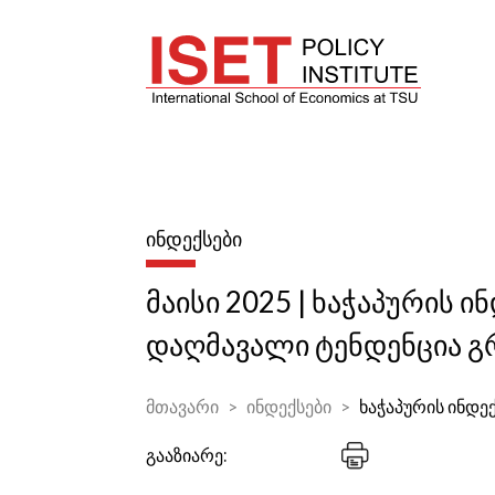
ᲘᲜᲓᲔᲥᲡᲔᲑᲘ
მაისი 2025 | ხაჭაპურის ი
დაღმავალი ტენდენცია 
მთავარი
ინდექსები
ხაჭაპურის ინდე
გააზიარე: