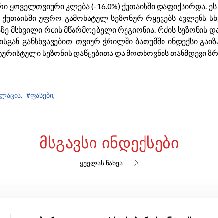
თრი ყოველთვიური კლება (-16.0%) ქუთაისში დაფიქსირდა. ე
ი ქუთაისში უფრო გამოხატულ სეზონურ რყევებს ავლენს სხ
ზე მსხვილი რძის მწარმოებელი რეგიონია. რძის სეზონის დ
ისისგან განსხვავებით, თვიურ ჭრილში ბათუმში ინდექსი გა
ურისტული სეზონის დაწყებითა და მოთხოვნის თანმდევი ზ
ლაცია,
#ფასები,
ᲛᲡᲒᲐᲕᲡᲘ ᲘᲜᲓᲔᲥᲡᲔᲑᲘ
ყველას ნახვა