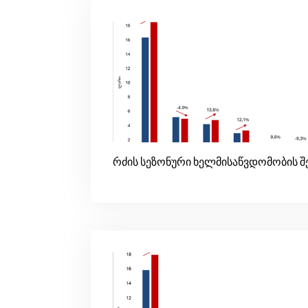
რძის სეზონური ხელმისაწვდომობის შ