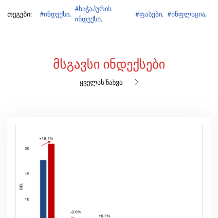
#ხაჭაპურის
თეგები:
#ინდექსი,
#ფასები,
#ინფლაცია,
ინდექსი,
ᲛᲡᲒᲐᲕᲡᲘ ᲘᲜᲓᲔᲥᲡᲔᲑᲘ
ყველას ნახვა