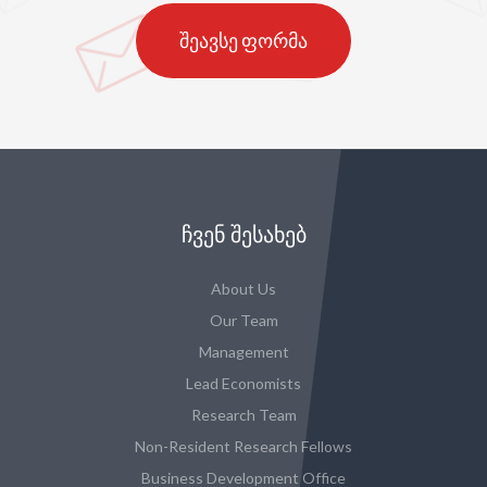
შეავსე ფორმა
ᲩᲕᲔᲜ ᲨᲔᲡᲐᲮᲔᲑ
About Us
Our Team
Management
Lead Economists
Research Team
Non-Resident Research Fellows
Business Development Office