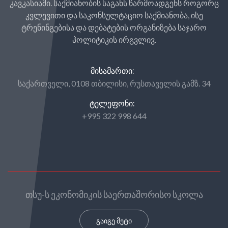
კავკასიაში. საქმიანობის საგანს წარმოადგენს როგორც
კვლევითი და საკონსულტაციო საქმიანობა, ისე
ტრენინგებისა და დებატების ორგანიზება საჯარო
პოლიტიკის ირგვლივ.
ᲛᲘᲡᲐᲛᲐᲠᲗᲘ:
საქართველი, 0108 თბილისი, რუსთაველის გამზ. 34
ᲢᲔᲚᲔᲤᲝᲜᲘ:
+995 322 998 644
თსუ-ს ეკონომიკის საერთაშორისო სკოლა
გაიგე მეტი