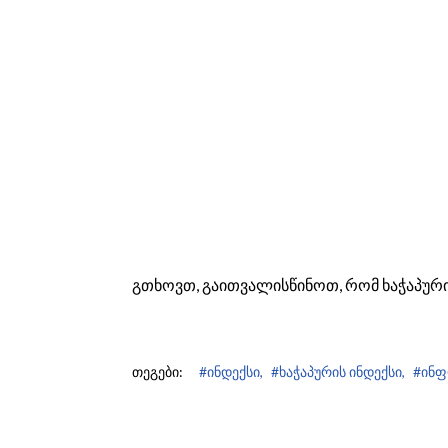
გთხოვთ, გაითვალისწინოთ, რომ ხაჭაპური
თეგები:
#ინდექსი,
#ხაჭაპურის ინდექსი,
#ინფ