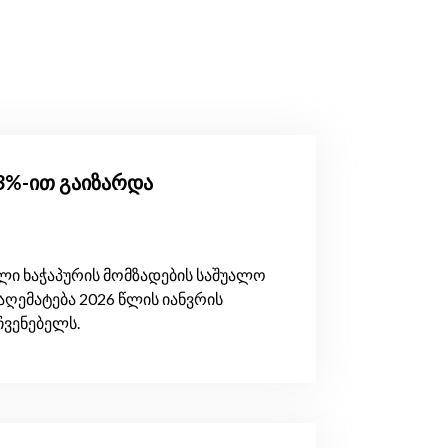
.3%-ით გაიზარდა
ი ხაჭაპურის მომზადების საშუალო
აღემატება 2026 წლის იანვრის
ჩვენებელს.