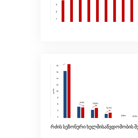
რძის სეზონური ხელმისაწვდომობის შ