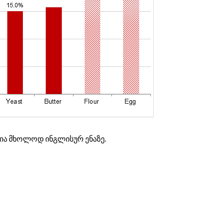
მია მხოლოდ ინგლისურ ენაზე.