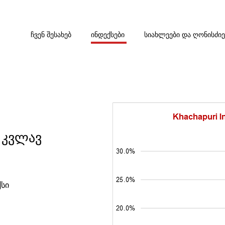
ᲩᲕᲔᲜ ᲨᲔᲡᲐᲮᲔᲑ
ᲘᲜᲓᲔᲥᲡᲔᲑᲘ
ᲡᲘᲐᲮᲚᲔᲔᲑᲘ ᲓᲐ ᲦᲝᲜᲘᲡᲫᲘ
ი კვლავ
ქსი