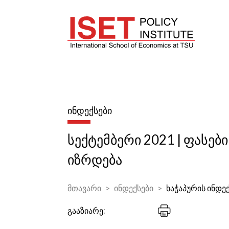
ᲘᲜᲓᲔᲥᲡᲔᲑᲘ
სექტემბერი 2021 | ფასებ
იზრდება
მთავარი
ინდექსები
ხაჭაპურის ინდე
გააზიარე: