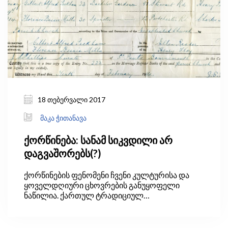
შევისწავლოთ ფაქტები.
18 თებერვალი 2017
მაკა ჭითანავა
ქორწინება: სანამ სიკვდილი არ
დაგვაშორებს(?)
ქორწინების ფენომენი ჩვენი კულტურისა და
ყოველდღიური ცხოვრების განუყოფელი
ნაწილია. ქართულ ტრადიციულ
საზოგადოებაში ქორწინება „აუცილებელი“
რამაა. ქორწინების რიტუალს აღასრულებს
რელიგიური ან სახელმწიფო დაწესებულება, ან