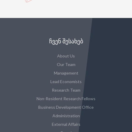
ᲩᲕᲔᲜ ᲨᲔᲡᲐᲮᲔᲑ
About Us
Our Team
Management
Lead Economists
Research Team
Non-Resident Research Fellows
Business Development Office
Administration
External Affairs