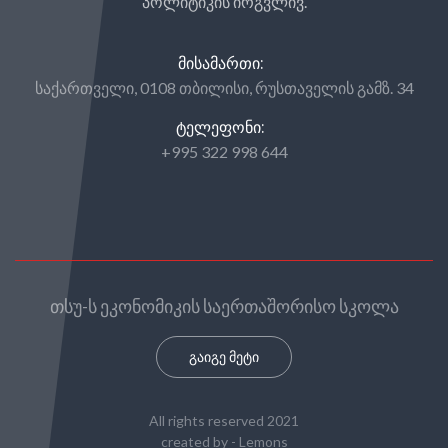
პოლიტიკის ირგვლივ.
ᲛᲘᲡᲐᲛᲐᲠᲗᲘ:
საქართველი, 0108 თბილისი, რუსთაველის გამზ. 34
ᲢᲔᲚᲔᲤᲝᲜᲘ:
+995 322 998 644
თსუ-ს ეკონომიკის საერთაშორისო სკოლა
გაიგე მეტი
All rights reserved 2021
created by -
Lemons