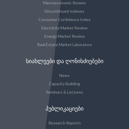
Macroeconomic Review
Discontinued Indexes
Consumer Confidence Index
Electricity Market Review
Energy Market Review
Real Estate Market Laboratory
ᲡᲘᲐᲮᲚᲔᲔᲑᲘ ᲓᲐ ᲦᲝᲜᲘᲡᲫᲘᲔᲑᲔᲑᲘ
News
Capacity Building
Seminars & Lectures
ᲞᲣᲑᲚᲘᲙᲐᲪᲘᲔᲑᲘ
Research Reports