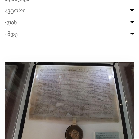
ავტორი
-დან
- მდე