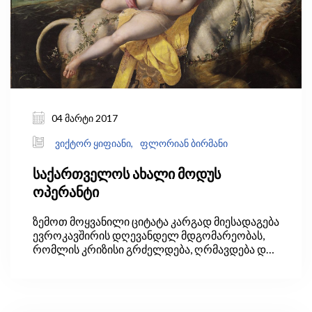
ცხრილი 1).
04 მარტი 2017
ვიქტორ ყიფიანი,
ფლორიან ბირმანი
საქართველოს ახალი მოდუს
ოპერანტი
ზემოთ მოყვანილი ციტატა კარგად მიესადაგება
ევროკავშირის დღევანდელ მდგომარეობას,
რომლის კრიზისი გრძელდება, ღრმავდება და
უფრო და უფრო მეტ სუბიექტს ითრევს.
გავიხსენოთ რამდენიმე კარგად ცნობილი
მოვლენა და ფაქტი: საბერძნეთი, ალბათ, ერთ-
ერთი პირველი ჩაერთო მოვლენათა ამ ჯაჭვში,