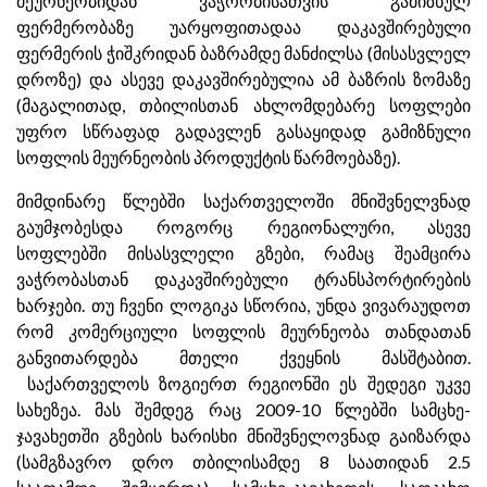
მეურნეობიდან ვაჭრობისათვის გამიზნულ
ფერმერობაზე უარყოფითადაა დაკავშირებული
ფერმერის ჭიშკრიდან ბაზრამდე მანძილსა (მისასვლელ
დროზე) და ასევე დაკავშირებულია ამ ბაზრის ზომაზე
(მაგალითად, თბილისთან ახლომდებარე სოფლები
უფრო სწრაფად გადავლენ გასაყიდად გამიზნული
სოფლის მეურნეობის პროდუქტის წარმოებაზე).
მიმდინარე წლებში საქართველოში მნიშვნელვნად
გაუმჯობესდა როგორც რეგიონალური, ასევე
სოფლებში მისასვლელი გზები, რამაც შეამცირა
ვაჭრობასთან დაკავშირებული ტრანსპორტირების
ხარჯები. თუ ჩვენი ლოგიკა სწორია, უნდა ვივარაუდოთ
რომ კომერციული სოფლის მეურნეობა თანდათან
განვითარდება მთელი ქვეყნის მასშტაბით.
საქართველოს ზოგიერთ რეგიონში ეს შედეგი უკვე
სახეზეა. მას შემდეგ რაც 2009-10 წლებში სამცხე-
ჯავახეთში გზების ხარისხი მნიშვნელოვნად გაიზარდა
(სამგზავრო დრო თბილისამდე 8 საათიდან 2.5