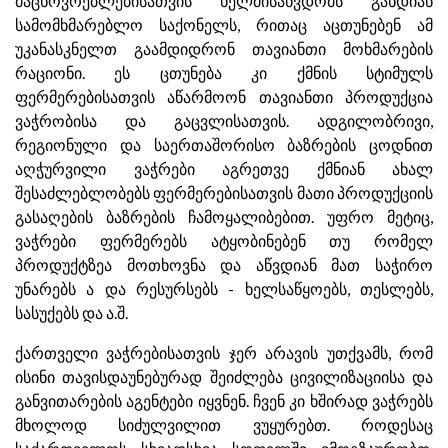
მაცხოვრებლებისათვის ხელმისაწვდომს გახდიან
სამომხმარებლო საქონელს, რითაც აცთუნებენ ამ
უკანასკნელთ გაამდიდრონ თავიანთი მოხმარების
რაციონი. ეს ცთუნება კი ქმნის სტიმულს
ფერმერებისათვის აწარმოონ თავიანთი პროდუქცია
ვაჭრობისა და გაცვლისათვის. ადგილობრივი,
რეგიონული და საერთაშორისო ბაზრების ცოდნით
აღჭურვილი ვაჭრები აგრეთვე ქმნიან ახალ
შესაძლებლობებს ფერმერებისათვის მათი პროდუქციის
გასაღების ბაზრების ჩამოყალიბებით. უფრო მეტიც,
ვაჭრები ფერმერებს ატყობინებენ თუ რომელ
პროდუქტზეა მოთხოვნა და აწვდიან მათ საჭირო
უნარებს ა და რესურსებს - ხელსაწყოებს, თესლებს,
სასუქებს და ა.შ.
ქართველი ვაჭრებისათვის ჯერ არავის უთქვამს, რომ
ისინი თავისდაუნებურად შეიძლება ცივილიზაციისა და
განვითარების აგენტები იყვნენ. ჩვენ კი ხშირად ვაჭრებს
მხოლოდ სიძულვილით ვუყურებთ. როდესაც