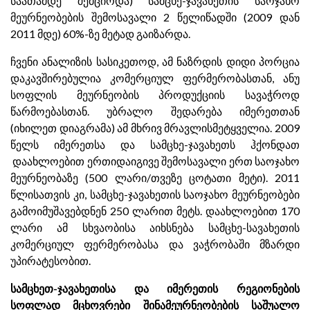
საათამდე შემცირდა) სამცხე-ჯავახეთის საოჯახო
მეურნეობების შემოსავალი 2 წელიწადში (2009 დან
2011 მდე) 60%-ზე მეტად გაიზარდა.
ჩვენი ანალიზის სასიკეთოდ, ამ ნაზრდის დიდი პორცია
დაკავშირებულია კომერციულ ფერმერობასთან, ანუ
სოფლის მეურნეობის პროდუქციის სავაჭროდ
წარმოებასთან. უბრალო შედარება იმერეთთან
(იხილეთ დიაგრამა) ამ მხრივ მრავლისმეტყველია. 2009
წელს იმერეთსა და სამცხე-ჯავახეთს ჰქონდათ
დაახლოებით ერთიდაიგივე შემოსავალი ერთ საოჯახო
მეურნეობაზე (500 ლარი/თვეზე ცოტათი მეტი). 2011
წლისათვის კი, სამცხე-ჯავახეთის საოჯახო მეურნეობები
გამოიმუშავებდნენ 250 ლარით მეტს. დაახლოებით 170
ლარი ამ სხვაობისა აიხსნება სამცხე-სავახეთის
კომერციულ ფერმერობასა და ვაჭრობაში მზარდი
უპირატესობით.
სამცხეთ-ჯავახეთისა და იმერეთის რეგიონების
სოფლად მცხოვრები შინამეურნეობების საშუალო