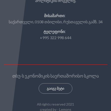
პოლიტიკის ირგვლივ.
ᲛᲘᲡᲐᲛᲐᲠᲗᲘ:
საქართველი, 0108 თბილისი, რუსთაველის გამზ. 34
ᲢᲔᲚᲔᲤᲝᲜᲘ:
+995 322 998 644
თსუ-ს ეკონომიკის საერთაშორისო სკოლა
გაიგე მეტი
All rights reserved 2021
created by -
Lemons