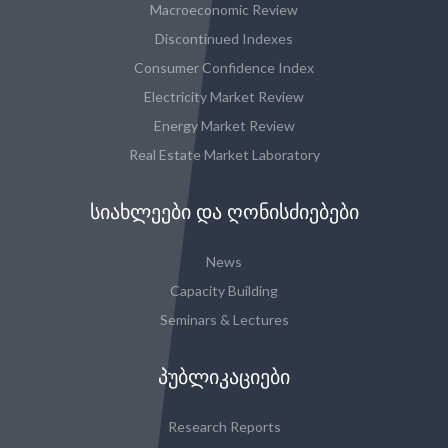
Macroeconomic Review
Discontinued Indexes
Consumer Confidence Index
Electricity Market Review
Energy Market Review
Real Estate Market Laboratory
ᲡᲘᲐᲮᲚᲔᲔᲑᲘ ᲓᲐ ᲦᲝᲜᲘᲡᲫᲘᲔᲑᲔᲑᲘ
News
Capacity Building
Seminars & Lectures
ᲞᲣᲑᲚᲘᲙᲐᲪᲘᲔᲑᲘ
Research Reports