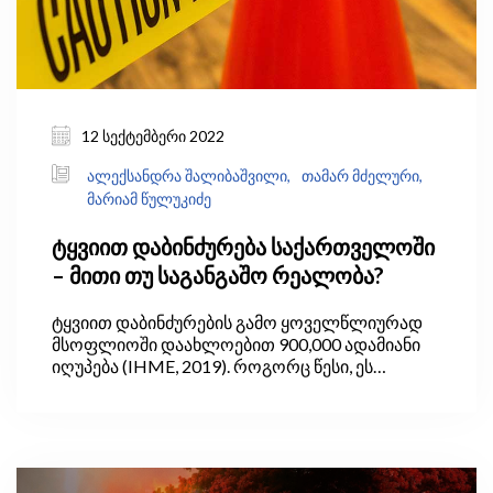
12 სექტემბერი 2022
ალექსანდრა შალიბაშვილი,
თამარ მძელური,
მარიამ წულუკიძე
ტყვიით დაბინძურება საქართველოში
– მითი თუ საგანგაშო რეალობა?
ტყვიით დაბინძურების გამო ყოველწლიურად
მსოფლიოში დაახლოებით 900,000 ადამიანი
იღუპება (IHME, 2019). როგორც წესი, ეს
პრობლემა ყველაზე მწვავედ განვითარებად
ქვეყნებში დგას, სადაც საღებავებსა და სხვა
საყოფაცხოვრებო პროდუქტებში ტყვიის
შემცველობა სრულად არ რეგულურდება და
სათანადოდ არ კონტროლდება.