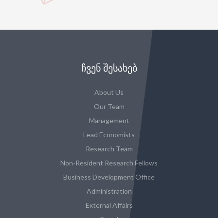
ᲩᲕᲔᲜ ᲨᲔᲡᲐᲮᲔᲑ
About Us
Our Team
Management
Lead Economists
Research Team
Non-Resident Research Fellows
Business Development Office
Administration
External Affairs