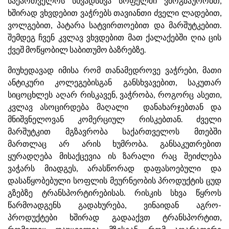
საქართველოს სხვადსხვა სოფელში ვმოგზაურობთ,
ხშირად ვხვდებით ვაჭრებს თავიანთი ძველი ლადებით,
ვოლგებით, პატარა სატვირთოებით და მარშუტკებით.
შემდეგ ჩვენ კვლავ ვხვდებით მათ ქალაქებში ღია ცის
ქვეშ მოწყობილ საბითუმო ბაზრებზე.
მიუხედავად იმისა რომ თანამედროვე ვაჭრები, მათი
ანტიკური კოლეგებისგან განსხვავებით, საკუთარ
სიცოცხლეს აღარ რისკავენ, ვაჭრობა, როგორც ასეთი,
კვლავ ასოცირდება მაღალი დანახარჯებთან და
მნიშვნელოვან კომერციულ რისკებთან. ძველი
მარშუტკით მგზავრობა საქართველოს მთებში
მართლაც არ არის ხუმრობა. განსაკუთრებით
ყურადღება მისაქცევია ის ზარალი რაც შეიძლება
ვაჭარს მიადგეს, არასწორად დაფასოებული და
დასაწყობებული სოფლის მეურნეობის პროდუქტის ცუდ
გზებზე ტრანსპორტირებისას. რისკის სხვა წყროს
წარმოადგენს გადახურება, ვინაიდან აგრო-
პროდუქტები ხშირად გადააქვთ ტრანსპორტით,