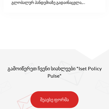
გლობალურ პანდემიაზე გადაინაცვლა,
კლიმატის ცვლილებასა და მწვანე
ეკონომიკასთან დაკავშირებული საკითხებმა
პოლიტიკურ დღის წესრიგში უკანა პლანზე
გადაიწია.
გამოიწერეთ ჩვენი სიახლეები "Iset Policy
Pulse"
შეავსე ფორმა