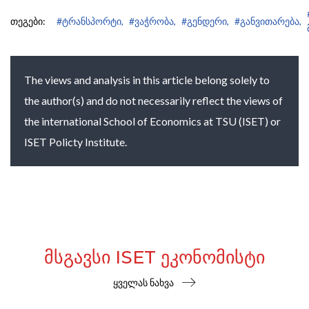
თეგები:
#ტრანსპორტი,
#ვაჭრობა,
#გენდერი,
#განვითარება,
The views and analysis in this article belong solely to
the author(s) and do not necessarily reflect the views of
the international School of Economics at TSU (ISET) or
ISET Policty Institute.
ᲛᲡᲒᲐᲕᲡᲘ ISET ᲔᲙᲝᲜᲝᲛᲘᲡᲢᲘ
ყველას ნახვა