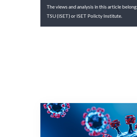
The views and analysis in this article belong
TSU (ISET) or ISET Policty Institute.