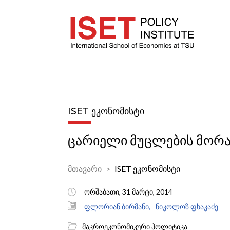
ISET ᲔᲙᲝᲜᲝᲛᲘᲡᲢᲘ
ცარიელი მუცლების მორ
მთავარი
ISET ეკონომისტი
ორშაბათი, 31 მარტი, 2014
ფლორიან ბირმანი,
ნიკოლოზ ფხაკაძე
მაკროეკონომიკური პოლიტიკა