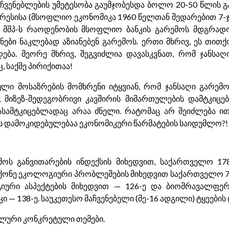
მაჩვენებლების უმეტესობა გაუმჯობესდა ბოლო 20-50 წლის 
რესისა (მსოფლიო ეკონომიკა 1960 წელთან შედარებით 7-
ე მშპ-ს რაოდენობის მსოფლიო ბანკის გარემოს მდგრადო
ნები ნაკლებად აზიანებენ გარემოს. ერთი მხრივ, ეს თით
ბა. მეორე მხრივ, შეგვიძლია დავასკვნათ, რომ ჯანსაღ
 საქმე პირიქითაა!
ლი მოსაზრების მომხრენი იტყვიან, რომ ჯანსაღი გარემ
თ, მიზეზ-შედეგობრივი კავშირის მიმართულების დამტკიც
ასამტკიცებლადაც არაა ძნელი. რატომაც არ შეიძლება ი
ს დამოკიდებულებაა ეკონომიკური წარმატების საიდუმლო?!
ოს განვითარების ინდექსის მიხედვით, საქართველო 178
ონე ეკოლოგიური პრობლემების მიხედვით საქართველო 73-
იური ასპექტების მიხედვით — 126-ე და ბიომრავალფე
 — 138-ე. საუკეთესო მაჩვენებელი (მე-16 ადგილი) ტყეების 
ლური კონკრეტული თემები.