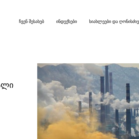
ᲩᲕᲔᲜ ᲨᲔᲡᲐᲮᲔᲑ
ᲘᲜᲓᲔᲥᲡᲔᲑᲘ
ᲡᲘᲐᲮᲚᲔᲔᲑᲘ ᲓᲐ ᲦᲝᲜᲘᲡᲫᲘ
ალი