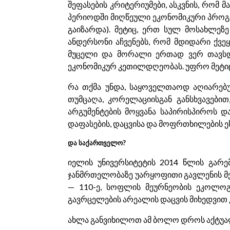
შეფასების კრიტერიუმები, ასკვნის, რომ 
პერიოდში მიღწეული ეკონომიკური პროგ
გაიზარდა). მეტიც, ერთ სულ მოსახლეზ
ანდერსონი აჩვენებს, რომ მდიდარი ქვეყ
მუცელი და მორალი ერთად ვერ თავსდე
ეკონომიკურ კეთილდღეობას. უფრო მეტიც,
რა თქმა უნდა, საყოველთაოდ აღიარებუ
თუმცაღა, კორელაციისგან განსხვავები
არგუმენტების მოყვანა საპირისპიროს დ
დაფასების, დაცვისა და მოფრთხილების ე
და საქართველო?
იელის უნივერსიტეტის 2014 წლის გარემ
ჯანმრთელობაზე უარყოფითი გავლენის მქ
— 110-ე, სოფლის მეურნეობის ეკოლოგ
გავრცელების არეალის დაცვის მიხედვით კი
ახლა განვიხილოთ ამ ბოლო დროს აქტუა