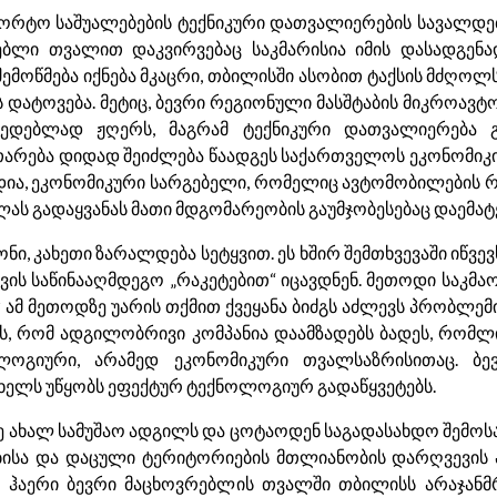
ორტო საშუალებების ტექნიკური დათვალიერების სავალდებ
ებლი თვალით დაკვირვებაც საკმარისია იმის დასადგენა
მოწმება იქნება მკაცრი, თბილისში ასობით ტაქსის მძღოლს,
ს დატოვება. მეტიც, ბევრი რეგიონული მასშტაბის მიკროავტ
იმედებლად ჟღერს, მაგრამ ტექნიკური დათვალიერება გა
ვითარება დიდად შეიძლება წაადგეს საქართველოს ეკონომიკ
ადია, ეკონომიკური სარგებელი, რომელიც ავტომობილების 
ას გადაყვანას მათი მდგომარეობის გაუმჯობესებაც დაემატე
ი, კახეთი ზარალდება სეტყვით. ეს ხშირ შემთხვევაში იწვე
ვის საწინააღმდეგო „რაკეტებით“ იცავდნენ. მეთოდი საკმაო
 ამ მეთოდზე უარის თქმით ქვეყანა ბიძგს აძლევს პრობლე
დეს, რომ ადგილობრივი კომპანია დაამზადებს ბადეს, რომლ
ლოგიური, არამედ ეკონომიკური თვალსაზრისითაც. ბე
 ხელს უწყობს ეფექტურ ტექნოლოგიურ გადაწყვეტებს.
იმე ახალ სამუშაო ადგილს და ცოტაოდენ საგადასახდო შემო
კებისა და დაცული ტერიტორიების მთლიანობის დარღვევის
ლი ჰაერი ბევრი მაცხოვრებლის თვალში თბილისს არაჯა