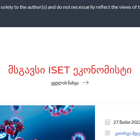
 solely to the author(s) and do not necessarily reflect the views of
ᲛᲡᲒᲐᲕᲡᲘ ISET ᲔᲙᲝᲜᲝᲛᲘᲡᲢᲘ
ყველას ნახვა
27 მაისი 202
გიორგი მჟა