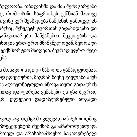
ულოობა. თბილისში და მის შემოგარენში
დ, რომ ისინი საფრთხეს უქმნიან მათივე
 ვინც ვერ შესწვდება მანქანის გამოცვლას
ობუსიც შეწყვეტს ტვირთის გადაზიდვასა და
ნავითარებს მანქანების შეკეთების და
ისთვის ერთ-ერთ მნიშვნელოვან, მეორადი
რეექსპორტით მიიღება, ბევრად უფრო მეტი
ბა.
ვს მოსავლის დიდი ნაწილის განადგურებას.
დ ეფექტურია, მაგრამ მავნე გავლენა აქვს
მის ალტერნატიული, ინოვაციური გადაჭრის
ითაც დაიფარება ვენახები. ეს გზა ბევრად
ვრ კვლევაში დადასტურებული ზოგადი
სავალსაც. თუმცა,მოკლევადიან პერიოდშიც
 პრეცედენტის შექმნის გასამართლებლად.
ნმრთელ და არასასიამოვნო საცხოვრებელ