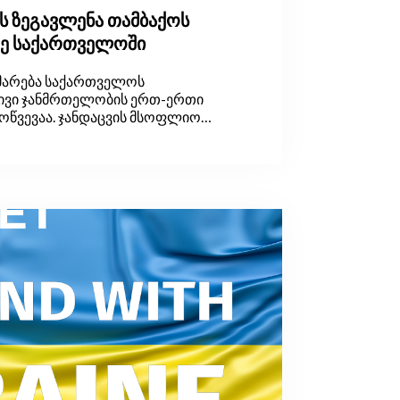
ს ზეგავლენა თამბაქოს
ზე საქართველოში
მარება საქართველოს
ივი ჯანმრთელობის ერთ-ერთი
მოწვევაა. ჯანდაცვის მსოფლიო
ს (WHO) მოდელირებული
 2019 წელს საქართველოში
სახლეობის 32 პროცენტი ეწეოდა