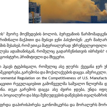
ის” მეორე მოქმედების ბოლოს, ბურჟუაზიის წარმომადგ
მინალი მაქჰითი და მეძავი ჯენი პასუხობენ: „ჯერ მაძღარი
იმის შესახებ, რომ ეთიკა მატერიალურად უზრუნველყოფილი ა
ება ადამიანისგან, რომელიც გადარჩენისთვის იბრძვის? 
გოისტური, პრიმიტიული და მხეცური.
ი ჰყავს ტყუპისცალი, რომელიც ასე ჟღერს: ქვეყანა ჯერ 
იდრება, გარემოსა და მოქალაქეების დაცვა. ამერიკელი ეკო
vironmental Regulation on the Competitiveness of U.S. Manufa
დაცვითი რეგულაციებით გამოწვეულმა საშუალო წლიურმა დ
ინა. თუკი გარემოს დაცვა ასე ძვირი ჯდება, უნდა იფი
ი, სოციალური და სხვა შეზღუდვების დაწესების თვალსაზრი
აფრდა დაპირისპირება ეკონომიკურსა და მორალურს შორი