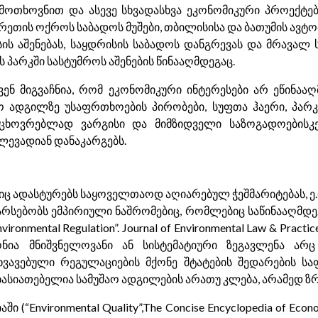
 მოთხოვნით და ასევე სხვადასხვა ეკონომიკური პროექტებ
რეთის ოქროს საბადოს მუშები, თბილისისა და ბათუმის ავტო
ს აშენებას, საყდრისის საბადოს დანგრევას და მრავალ ს
 პარკში სასტუმროს აშენების წინააღმდეგაც.
ჩვენ მიგვაჩნია, რომ ეკონომიკური ინტერესები არ ეწინაა
ო ადგილზე უსაფრთხოების პირობები, სუფთა ჰაერი, პარ
აცხოვრებლად ვარგისი და მიმზიდველი საზოგადოების
ლევადიან დანაკარგებს.
იც ადასტურებს საყოველთაოდ აღიარებულ ჭეშმარიტებას, ე
სებობს ემპირიული ნაშრომებიც, რომლებიც საწინააღმდეგო
ironmental Regulation”. Journal of Environmental Law & Practi
ნია მნიშვნელოვანი ან სისტემატიური ზეგავლენა არც
სხვავებული რეგულაციების მქონე შტატების შედარების სა
სიათებელია სამუშაო ადგილების არათუ კლება, არამედ ზრ
 (“Environmental Quality”,The Concise Encyclopedia of Eco