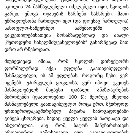
სკოლის 24 მასწავლებელი იძულებული იყო, სკოლის
გარეთ ეშოვა ოჯახების სარჩენი სახსრები. მათი
უმრავლესობა ჩართული იყო (და დღესაც ჩართულია)
სასოფლო-სამეურნეო სამუშაოებში და
გაკვეთილებისათვის მოსამზადებლად და ახალი
„მეთოდური სახელმძღვანელოების“ გასარჩევად მათ
დრო არ რჩებოდათ.
მიუხედავად იმისა, რომ სკოლის დირექტორს
ფორმალურად აქვს უფლება გაათავისუფლოს
მასწავლებლი, ის ამ უფლებას, როგორც წესი, ვერ
იყენებს. უპირველეს ყოვლისა, ვერ იპოვი უკეთეს
მასწავლებელს მსგავსი დაბალი ანაზღაურების
პირობებში (დაახლოებით 100 $); მეორეც, ძნელია
მასწავლებელი გაათავისუფლო როცა ერთ, მჭირდოდ
ურთიერთდაკავშირებულ პატარა საზოგადოებაში
გიწევს ცხოვრება, სადაც ყველა ყველას ნათესავი და
ახლობელია. ასე რომ, ბატონ მანუჩარისთვის
ერთადერთი გამოსავალი იყო გათავისუფლების