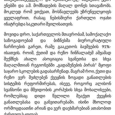
ენებში და ა.შ. მომზადების მაღალ დონეს სთავაზობს.
მოკლედ რომ ვთქვათ, მოსწავლეებს უზრუნველყოფს
ყველაფრით, რასაც ნებისმიერი ქართული ოჯახი
ინატრებდა საკუთარი შვილისათვის.
მოვიდა დრო, საქართველოს მთავრობამ, სამოქალაქო
საზოგადოებამ და ბიზნესმა ბიუროკრატიული
ჩარჩოების გარეთ, რამე გააკეთოს ბავშვების 91%-
ისათვის. როიმ, ქეთიმ და რეზო ჩინჩალაძემ ამჟამად
შექმნეს ახალი ასოციაცია სვანეთსა და სხვა
მაღალმთიან რეგიონებში „გადაშენების პირას“ მყოფი
საჯარო სკოლების გადასარჩენად. მაგრამ როი, ქეთი და
რეზო ვერ შეძლებენ ქვეყნის ზოგადი განათლების
სისტემის რეფორმირებას, ისევე, როგორც ალისონ
სვანსონი და მშვიდობის კორპუსის სხვა მოხალისეები,
რომლებსაც დიდი წვლილი შეაქვთ ქვეყნის
განათლებასა და განვითარებაში. ისინი მხოლოდ
ორმოცდაათნი არიან და ვერ დაეხმარებიან ათასობით
ქართულ სკოლას.