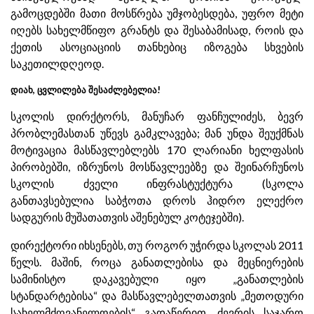
გამოცდებში მათი მოსწრება უმჯობესდება, უფრო მეტი
იღებს სახელმწიფო გრანტს და შესაბამისად, როის და
ქეთის ასოციაციის თანხებიც იზოგება სხვების
საკეთილდღეოდ.
დიახ, ცვლილება შესაძლებელია!
სკოლის დირქტორს, მანუჩარ ფანჩულიძეს, ბევრ
პრობლემასთან უწევს გამკლავება; მან უნდა შეუქმნას
მოტივაცია მასწავლებლებს 170 ლარიანი ხელფასის
პირობებში, იზრუნოს მოსწავლეებზე და შეინარჩუნოს
სკოლის ძველი ინფრასტუქტურა (სკოლა
განთავსებულია საბჭოთა დროს ჰიდრო ელექრო
სადგურის მუშათათვის აშენებულ კოტეჯებში).
დირექტორი იხსენებს, თუ როგორ უჭირდა სკოლას 2011
წელს. მაშინ, როცა განათლებისა და მეცნიერების
სამინისტო დაკავებული იყო „განათლების
სტანდარტებისა“ და მასწავლებელთათვის „მეთოდური
სახელმძღვანელოების“ გადაწერით, ძევრის საჯარო