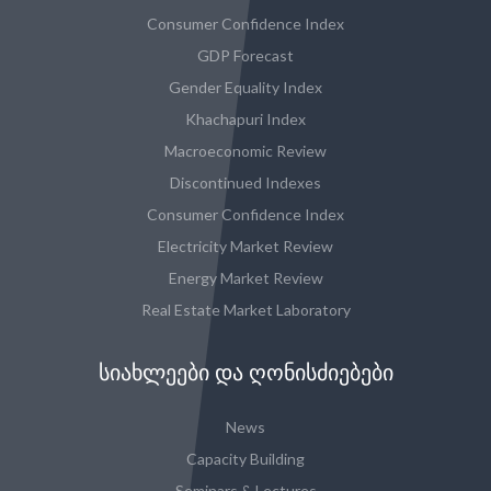
Consumer Confidence Index
GDP Forecast
Gender Equality Index
Khachapuri Index
Macroeconomic Review
Discontinued Indexes
Consumer Confidence Index
Electricity Market Review
Energy Market Review
Real Estate Market Laboratory
ᲡᲘᲐᲮᲚᲔᲔᲑᲘ ᲓᲐ ᲦᲝᲜᲘᲡᲫᲘᲔᲑᲔᲑᲘ
News
Capacity Building
Seminars & Lectures