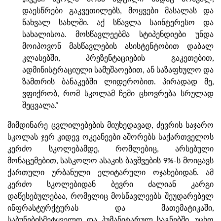
დაესწრები გაკვეთილებს, მოყვები მასალას და
წახვალ სახლში. აქ სწავლა საინტერესო და
სახალისოა. მოსწავლეებმა სტიპენდიები უნდა
მოიპოვონ მასწავლების ასისტენტობით დაბალ
კლასებში, პრეზენტაციების გაკეთებით,
ადმინისტრაციული სამუშაოებით, ან საზაფხულო და
ზამთრის ბანაკებში ლიდერობით. პირადად მე,
ვფიქრობ, რომ სკოლამ ჩემი ცხოვრება სრულად
შეცვალა.“
მიმდინარე ცვლილებების მიუხედავად, ძევრის საჯარო
სკოლას ჯერ კიდევ ოკეანეები აშორებს საქართველოს
კერძო სკოლებამდე, რომლებიც, არსებული
მონაცემებით, სასკოლო ასაკის ბავშვების 9%-ს მოიცავს
ქართული ურბანული ელიტარული ოჯახებიდან. ამ
კერძო სკოლებიდან ბევრი ძალიან კარგი
დაწესებულებაა, რომელიც მოსწავლეებს შეუდარებელ
ინფრასტურქტურას და მათემატიკაში,
საბუნებისმეტყველო და ჰუმანიტარულ საგნებში, უცხო