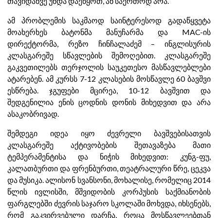
თავიდანვე უნდა დაეწყოთ, ან საერთოდ არა.
ამ პრობლემის საკმაოდ საინტერესოდ გადაწყვეტა
მოახერხეს ბატონმა მანუჩარმა და MAC-ის
დირექტორმა, რეზო ჩინჩალაძემ – ინგლისურის
კლასგარეშე სწავლების შემოღებით. კლასგარეშე
გაკვეთილებს თერჯოლის საუკეთესო მასწავლებლები
ატარებენ. ამ კურსს 7-12 კლასების მოსწავლე 60 ბავშვი
ესწრება. ჯგუფები მცირეა, 10-12 ბავშვით და
შედგენილია ენის ცოდნის დონის მიხედვით და არა
ასაკობრივად.
შემდეგი იდეა იყო ძევრელი ბავშვებისათვის
კლასგარეშე აქტივობების შეთავაზება მათი
ტემპერამენტისა და ნიჭის მიხედვით: კუნგ-ფუ,
კალათბურთი და ფრენბურთი, თეატრალური წრე, ცეკვა
და მუსიკა. ალისონ სვანსონი, მოხალისე, რომელიც 2014
წლის ივლისში, მშვიდობის კორპუსის საქმიანობის
ფარგლებში ძევრის საჯარო სკოლაში მოხვდა, იხსენებს,
რომ გაკვირვებული დარჩა, როცა მოსწავლეებთან