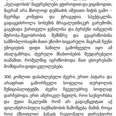
„ჰელადოსის“ მაყურებლები, ვტიროდით და ვიცინოდით,
მაგრამ არა მხოლოდ დუმბაძის იშვიათი ნიჭის გამო –
შეერწყა კომედია და ტრაგედია. სპექტაკლმა,
გადაგვისროლა სოხუმის მრავალეთნიკურ გარემოში,
გაგვხადა ქართველი ჯემალისა და ბერძენი იანგულის
მტრობა-მეგობრობის შემსწრე და გვაგრძნობინა
სამშობლოსადმი მათი უზომო სიყვარული. მაგრამ, ჩვენი
ემოციების დიდი ნაწილი გამოწვეული იყო ამ
ახალგაზრდა, ძევრელი მსახიობების შეუდარებელი
თამაშით, რომელშიც იგრძნობოდა მათ ცხოვრებაში
მომხდარი დიდი ცვლილებები.
300 კომლით დასახლებული ძევრი, ერთი პატარა და
არაფრით გამორჩეული სოფელია თერჯოლის
მუნიციპალიტეტში. ძევრი ჩვეულებრივ სოფლად
დარჩებოდა, ერთ ამერიკელ წყვილს, როი საუსვორსსა
და ქეთი მაკლეინს რომ არ გადაეწყვიტათ აქ
ფილანტროპიული საქმიანობის წამოწყება. მაშინ, როცა
როი (მსოფლიო ბანკის რეგიონული დირექტორი