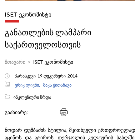
ISET ᲔᲙᲝᲜᲝᲛᲘᲡᲢᲘ
განათლების ლამპარი
საქართველოსთვის
მთავარი
ISET ეკონომისტი
პარასკევი, 19 დეკემბერი, 2014
ერიკ ლივნი,
მაკა ჭითანავა
ინკლუზიური ზრდა
გააზიარე:
ნოდარ დუმბაძის სტილია, მკითხველი ერთდროულად
აცინოს და ატიროს. თერჯოლის კულტურის სახლში,