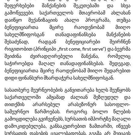
შეფერხებები მანქანების შეკეთებაში და სხვა
გამოწვევები. საქართველოს მთავრობამ ახლახან
დაიწყო მექანიზაციის ახალი პროგრამა, თუმცა
ბენეფიციართა მცირე რაოდენობამ მიიღო
სახელმწიფოსგან თანადაფინანსება მანქანების
შესაძენად, რადგან ბენეფიციარები შეირჩნენ
რიგითობით (პრინციპი „first come, first serve“) და ბევრმა
შეიძინა ძვირადღირებული მანქანა, რომელიც
საჭიროებდა მაღალ თანადაფინანსებას. შედეგად,
ბენეფიციართა მცირე რაოდენობამ მიიღო შედარებით
დიდი ფინანსური მხარდაჭერა სახელმწიფოსგან.
სასათბურე მეურნეობების განვითარება ხელს შეუწყობს
საქართველოში ამჟამად ძალიან შეზღუდულ და
თითქმის არარსებულ არასეზონურ სასოფლო-
სამეურნეო წარმოებას. როგორც ბოლო წლების
გამოცდილება გვიჩვენებს, სურსათის იმპორტზე მაღალი
დამოკიდებულება, განსაკუთრებით ზამთარში, იწვევს
სურსათის ფასების ცვალებადობას. გეგმა არ შეიცავს