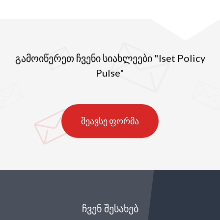
გამოიწერეთ ჩვენი სიახლეები "Iset Policy
Pulse"
შეავსე ფორმა
ᲩᲕᲔᲜ ᲨᲔᲡᲐᲮᲔᲑ