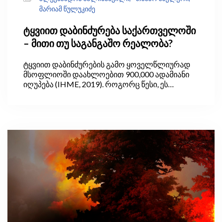
მარიამ წულუკიძე
ტყვიით დაბინძურება საქართველოში
– მითი თუ საგანგაშო რეალობა?
ტყვიით დაბინძურების გამო ყოველწლიურად
მსოფლიოში დაახლოებით 900,000 ადამიანი
იღუპება (IHME, 2019). როგორც წესი, ეს
პრობლემა ყველაზე მწვავედ განვითარებად
ქვეყნებში დგას, სადაც საღებავებსა და სხვა
საყოფაცხოვრებო პროდუქტებში ტყვიის
შემცველობა სრულად არ რეგულურდება და
სათანადოდ არ კონტროლდება.