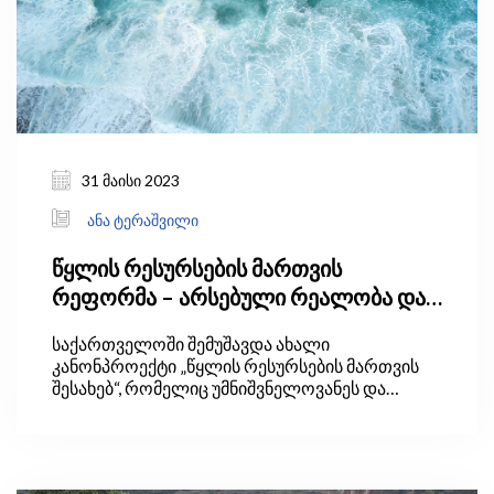
31 მაისი 2023
ანა ტერაშვილი
წყლის რესურსების მართვის
რეფორმა – არსებული რეალობა და
მოლოდინები
საქართველოში შემუშავდა ახალი
კანონპროექტი „წყლის რესურსების მართვის
შესახებ“, რომელიც უმნიშვნელოვანეს და
კომპლექსურ საკანონმდებლო ცვლილებებს
მოიცავს. კანონპროექტის განხორციელების
შედეგად, ქვეყანაში წყლის რესურსების
მართვის ახალი, ერთიანი, საერთაშორისო