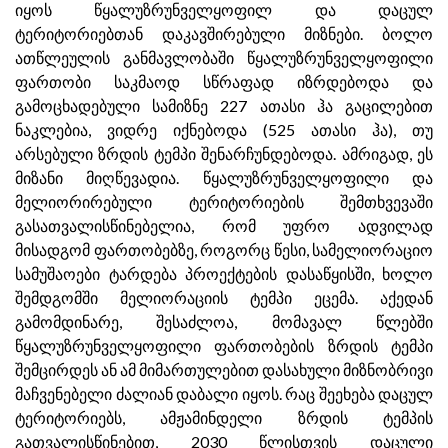
იყოს წყალუზრუნველყოფილ და დაცულ
ტერიტორიებთან დაკავშირებული მიზნები. ბოლო
ათწლეულის განმავლობაში წყალუზრუნველყოფილი
ფართობი საკმაოდ სწრაფად იზრდებოდა და
გამოცხადებული სამიზნე 227 ათასი ჰა გაცილებით
ნაკლებია, ვიდრე იქნებოდა (525 ათასი ჰა), თუ
არსებული ზრდის ტემპი შენარჩუნდებოდა. ამრიგად, ეს
მიზანი მიღწევადია. წყალუზრუნველყოფილი და
მელიორირებული ტერიტორიების შემთხვევაში
გასათვალისწინებელია, რომ უფრო ადვილად
მისადგომ ფართობებზე, როგორც წესი, სამელიორაციო
სამუშაოები ტარდება პროექტების დასაწყისში, ხოლო
შემდგომში მელიორაციის ტემპი ეცემა. აქედან
გამომდინარე, შესაძლოა, მომავალ წლებში
წყალუზრუნველყოფილი ფართობების ზრდის ტემპი
შემცირდეს ან ამ მიმართულებით დასახული მიზნობრივი
მაჩვენებელი ძალიან დაბალი იყოს. რაც შეეხება დაცულ
ტერიტორიებს, ამჟამინდელი ზრდის ტემპის
გათვალისწინებით, 2030 წლისთვის დაცული