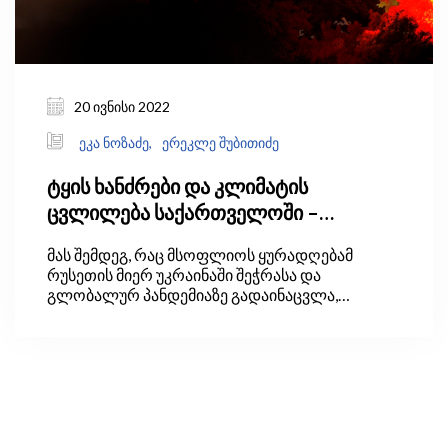
20 ივნისი 2022
ეკა ნოზაძე,
ერეკლე შუბითიძე
ტყის ხანძრები და კლიმატის
ცვლილება საქართველოში –
პრობლემის გადაჭრის გზები
მას შემდეგ, რაც მსოფლიოს ყურადღებამ
რუსეთის მიერ უკრაინაში შეჭრასა და
გლობალურ პანდემიაზე გადაინაცვლა,
კლიმატის ცვლილებასა და მწვანე
ეკონომიკასთან დაკავშირებული საკითხებმა
პოლიტიკურ დღის წესრიგში უკანა პლანზე
გადაიწია.