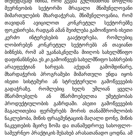
მიუხედავად იმისა, რომ გეგმა გულისხმობს სოფლის
მეურნეობის სექტორში მრავალი მნიშვნელოვანი
მიმართულების მხარდაჭერას, მნიშვნელოვანია, რომ
თავიდან ავიცილოთ კონკრეტულ სექტორებზე
ფოკუსირება, რადგან ამან შეიძლება გამოიწვიოს ისეთი
კერძო ინტერესების გააქტიურება, რომლებიც
ლობირებენ კონკრეტულ სექტორებს ან თავიანთ
ბიზნესს, რომ ამ უკანასკნელმა მიიღოს სახელმწიფო
დაფინანსნება. ეს კი გამოიწვევს სახელმწიფო სახსრების
არაეფექტიან ხარჯვას. აქედან გამომდინარე,
მხარდაჭერის პროგრამები მიმართული უნდა იყოს
ისეთი სისტემური ან სტრუქტურული გამოწვევების
გადაჭრაზე, რომლებიც ხელს უშლიან ყველა
მწარმოებელს ან მწარმოებელთა უმეტესობას
პროდუქტიულობის გაზრდაში. ასეთი გამოწვევების
მაგალითებია ფერმერებს შორის თანამშრომლობის
ნაკლებობა, მიწის ფრაგმენტაციის მაღალი დონე, მიწის
ნაკვეთების მცირე ზომა და თანამედროვე სასოფლო-
სამეურნეო პრაქტიკის შესახებ არასათანადო ცოდნა. ამ