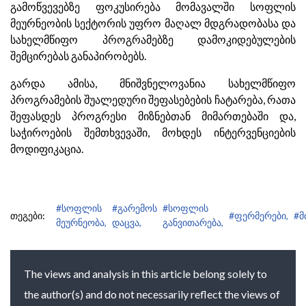
გამოწვევებზე ფოკუსირება მომავალში სოფლის
მეურნეობის სექტორის უფრო მაღალ მდგრადობასა და
სახელმწიფო პროგრამებზე დამოკიდებულების
შემცირებას განაპირობებს.
გარდა ამისა, მნიშვნელოვანია სახელმწიფო
პროგრამების შუალედური შეფასებების ჩატარება, რათა
შეფასდეს პროგრესი მიზნებთან მიმართებაში და,
საჭიროების შემთხვევაში, მოხდეს ინტერვენციების
მოდიფიკაცია.
#სოფლის
#გარემოს
#სოფლის
თეგები:
#ფერმერები,
#მ
მეურნეობა,
დაცვა,
განვითარება,
The views and analysis in this article belong solely to
the author(s) and do not necessarily reflect the views of