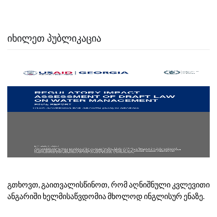
ᲘᲮᲘᲚᲔᲗ ᲞᲣᲑᲚᲘᲙᲐᲪᲘᲐ
გთხოვთ, გაითვალისწინოთ, რომ აღნიშნული კვლევითი
ანგარიში ხელმისაწვდომია მხოლოდ ინგლისურ ენაზე.