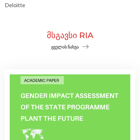
Deloitte
ᲛᲡᲒᲐᲕᲡᲘ RIA
ყველას ნახვა