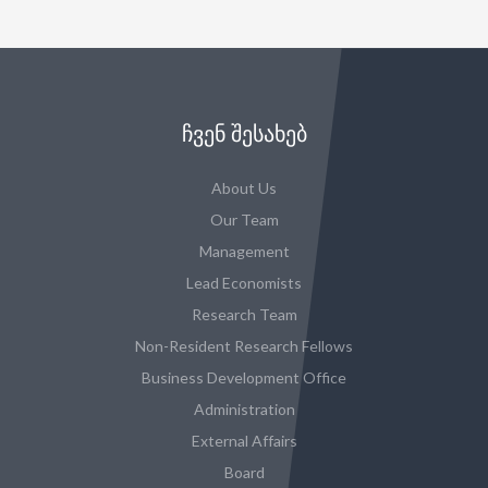
ᲩᲕᲔᲜ ᲨᲔᲡᲐᲮᲔᲑ
About Us
Our Team
Management
Lead Economists
Research Team
Non-Resident Research Fellows
Business Development Office
Administration
External Affairs
Board