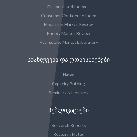
Discontinued Indexes
Consumer Confidence Index
Electricity Market Review
Energy Market Review
Real Estate Market Laboratory
ᲡᲘᲐᲮᲚᲔᲔᲑᲘ ᲓᲐ ᲦᲝᲜᲘᲡᲫᲘᲔᲑᲔᲑᲘ
News
Capacity Building
Seminars & Lectures
ᲞᲣᲑᲚᲘᲙᲐᲪᲘᲔᲑᲘ
Research Reports
Research Notes