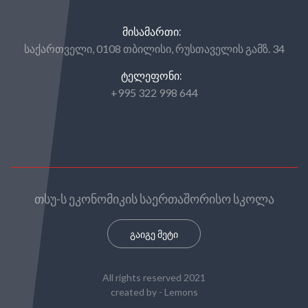
ᲛᲘᲡᲐᲛᲐᲠᲗᲘ:
საქართველი, 0108 თბილისი, რუსთაველის გამზ. 34
ᲢᲔᲚᲔᲤᲝᲜᲘ:
+995 322 998 644
თსუ-ს ეკონომიკის საერთაშორისო სკოლა
გაიგე მეტი
All rights reserved 2021
created by -
Lemons