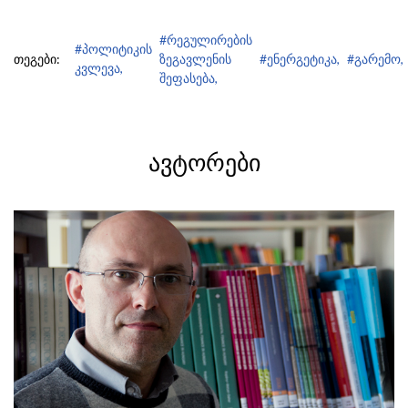
#რეგულირების
#პოლიტიკის
თეგები:
ზეგავლენის
#ენერგეტიკა,
#გარემო,
კვლევა,
შეფასება,
ᲐᲕᲢᲝᲠᲔᲑᲘ