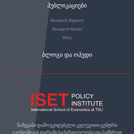
ᲞᲣᲑᲚᲘᲙᲐᲪᲘᲔᲑᲘ
Research Reports
Research Notes
RIAs
ᲑᲚᲝᲒᲘ ᲓᲐ ᲝᲞᲔᲓᲘ
წამყვანი დამოუკიდებელი კვლევითი ცენტრი
ეკონომიკის დარგში საქართველოსა და სამხრეთ