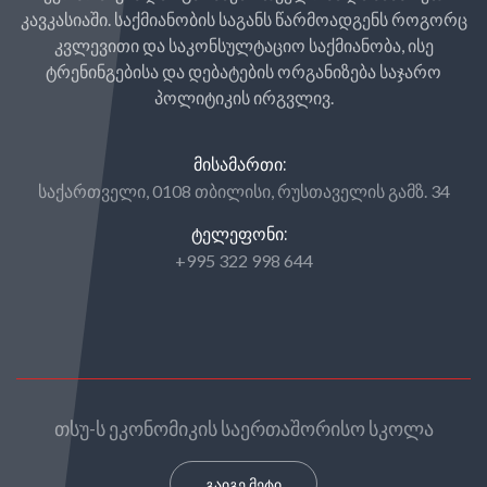
კავკასიაში. საქმიანობის საგანს წარმოადგენს როგორც
კვლევითი და საკონსულტაციო საქმიანობა, ისე
ტრენინგებისა და დებატების ორგანიზება საჯარო
პოლიტიკის ირგვლივ.
ᲛᲘᲡᲐᲛᲐᲠᲗᲘ:
საქართველი, 0108 თბილისი, რუსთაველის გამზ. 34
ᲢᲔᲚᲔᲤᲝᲜᲘ:
+995 322 998 644
თსუ-ს ეკონომიკის საერთაშორისო სკოლა
გაიგე მეტი