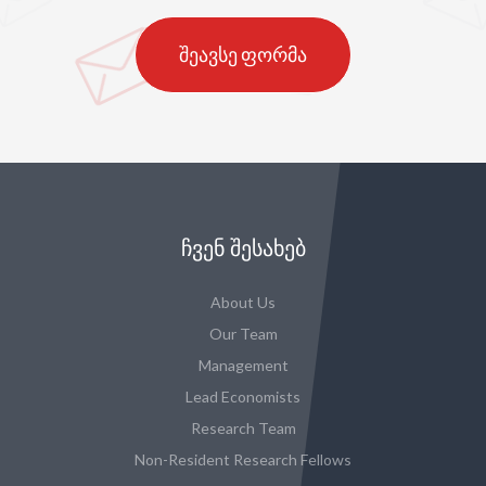
შეავსე ფორმა
ᲩᲕᲔᲜ ᲨᲔᲡᲐᲮᲔᲑ
About Us
Our Team
Management
Lead Economists
Research Team
Non-Resident Research Fellows