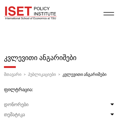
ᲙᲕᲚᲔᲕᲘᲗᲘ ᲐᲜᲒᲐᲠᲘᲨᲔᲑᲘ
მთავარი
პუბლიკაციები
კვლევითი ანგარიშები
ფილტრაცია:
დონორები
თემატიკა