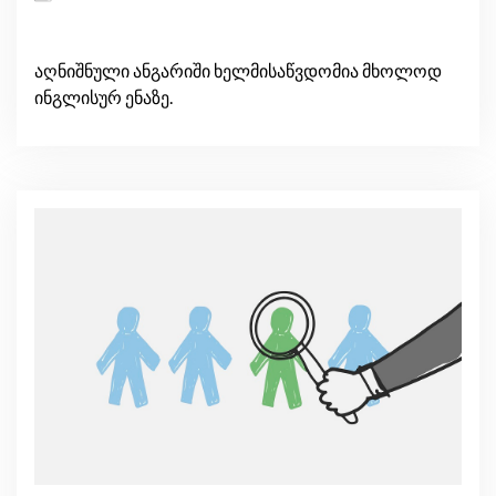
აღნიშნული ანგარიში ხელმისაწვდომია მხოლოდ
ინგლისურ ენაზე.