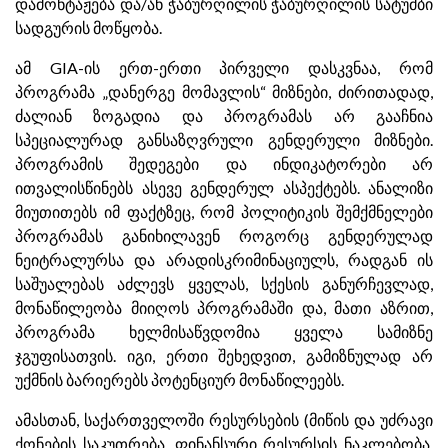
დამონტაჟება და/ან ჭაბურღილის ჭაბურღილის სატუმბი
სადგურის მოწყობა.
ამ GIA-ის ერთ-ერთი პირველი დასკვნაა, რომ
პროგრამა „დანერგე მომავლის“ მიზნები, ძირითადად,
ძალიან ზოგადია და პროგრამას არ გააჩნია
სპეციალურად განსაზღვრული გენდერული მიზნები.
პროგრამის შედეგები და ინდიკატორები არ
ითვალისწინებს ასევე გენდერულ ასპექტებს. ანალიზი
მიუთითებს იმ ფაქტზეც, რომ პოლიტიკის შემქმნელები
პროგრამას განიხილავენ როგორც გენდერულად
ნეიტრალურსა და არადისკრიმინაციულს, რადგან ის
საშუალებას აძლევს ყველას, სქესის განურჩევლად,
მონაწილეობა მიიღოს პროგრამაში და, მათი აზრით,
პროგრამა ხელმისაწვდომია ყველა სამიზნე
ჯგუფისათვის. იგი, ერთი შეხედვით, გამიზნულად არ
უქმნის ბარიერებს პოტენციურ მონაწილეებს.
ამასთან, საქართველოში რესურსების (მიწის და უძრავი
ქონების საკუთრება, ფინანსური რესურსის ნაკლებობა,