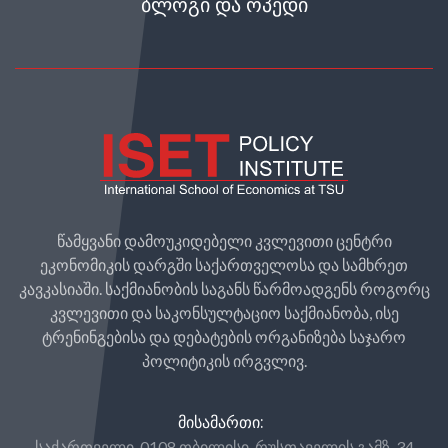
ᲑᲚᲝᲒᲘ ᲓᲐ ᲝᲞᲔᲓᲘ
წამყვანი დამოუკიდებელი კვლევითი ცენტრი
ეკონომიკის დარგში საქართველოსა და სამხრეთ
კავკასიაში. საქმიანობის საგანს წარმოადგენს როგორც
კვლევითი და საკონსულტაციო საქმიანობა, ისე
ტრენინგებისა და დებატების ორგანიზება საჯარო
პოლიტიკის ირგვლივ.
ᲛᲘᲡᲐᲛᲐᲠᲗᲘ:
საქართველი, 0108 თბილისი, რუსთაველის გამზ. 34