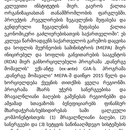
კვლევითი ინსტიტუტის მიერ, გაეროს ქალთა
ორგანიზაციასთან თანამშრომლობის ფარგლებში,
პროექტის „რეგულირების ზეგავლენის შეფასება და
გენდერული ზეგავლენის შეფასება ქალთა
ეკონომიკური გაძლიერებისათვის საქართველოში”. ეს
კვლევა წარმოადგენს საქართველოს გარემოს დაცვისა
და სოფლის მეურნეობის სამინისტროს (MEPA) მიერ
ინიცირებულ და სოფლის განვითარების სააგენტოს
(RDA) მიერ განხორციელებული პროგრამა „დანერგე
მომავლის“ ექს-ანტე (ex-ante) GIA-ს. პროგრამა
„დანერგე მომავალი” MEPA-მ დაიწყო 2015 წელს და
ხორციელდება ქვეყნის თითქმის ყველა რეგიონში.
პროგრამა მხარს უჭერს სანერგეებისა და
მრავალწლიანი ბაღების გაშენებას რეგიონებში და
ამჟამად სთავაზობს ბენეფიციარებს ფინანსურ
მხარდაჭერას/სუბსიდირებას სამი ცალკეული
კომპონენტისთვის: (1) მრავალწლიანი ბაღები, (2)
სანერგეები და (3) სეტყვის საწინააღმდეგო სისტემების