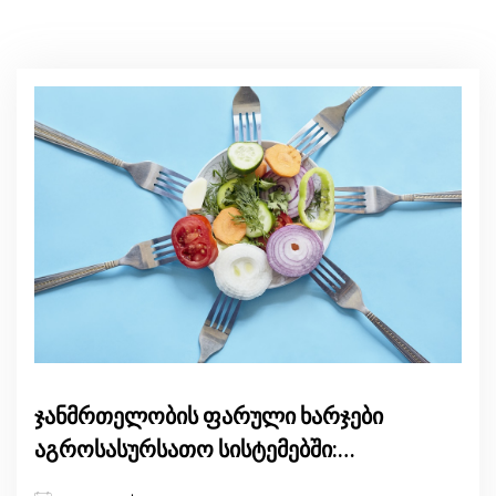
ჯანმრთელობის ფარული ხარჯები
აგროსასურსათო სისტემებში:
განმაპირობებელი ფაქტორები და