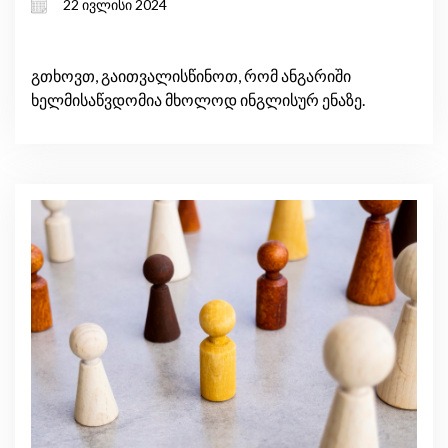
22 ივლისი 2024
საპასუხო პოლიტიკა სამხრეთ
კავკასიაში?
გთხოვთ, გაითვალისწინოთ, რომ ანგარიში
ხელმისაწვდომია მხოლოდ ინგლისურ ენაზე.