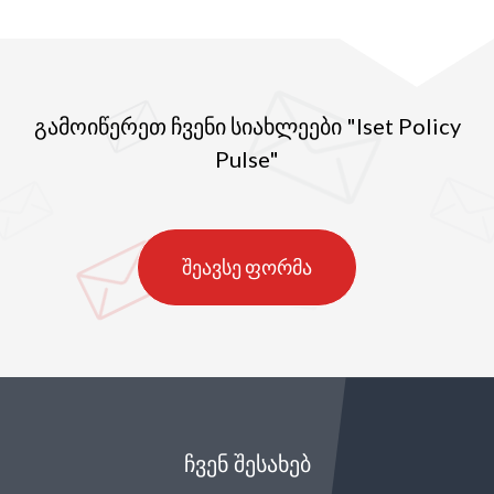
გამოიწერეთ ჩვენი სიახლეები "Iset Policy
Pulse"
შეავსე ფორმა
ᲩᲕᲔᲜ ᲨᲔᲡᲐᲮᲔᲑ