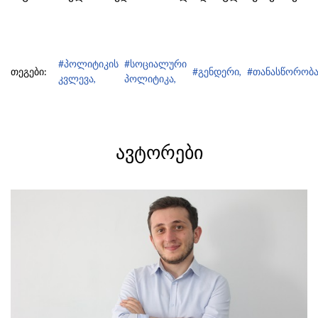
#პოლიტიკის
#სოციალური
თეგები:
#გენდერი,
#თანასწორობა
კვლევა,
პოლიტიკა,
ᲐᲕᲢᲝᲠᲔᲑᲘ