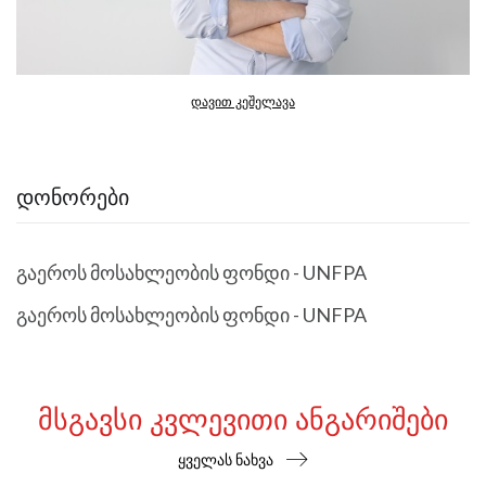
დავით კეშელავა
ᲓᲝᲜᲝᲠᲔᲑᲘ
გაეროს მოსახლეობის ფონდი - UNFPA
გაეროს მოსახლეობის ფონდი - UNFPA
ᲛᲡᲒᲐᲕᲡᲘ ᲙᲕᲚᲔᲕᲘᲗᲘ ᲐᲜᲒᲐᲠᲘᲨᲔᲑᲘ
ყველას ნახვა