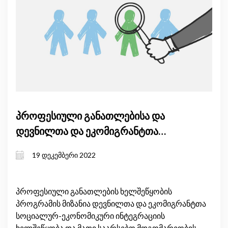
პროფესიული განათლებისა და
დევნილთა და ეკომიგრანტთა
თვითდასაქმების ხელშეწყობის
19 დეკემბერი 2022
საგრანტო პროგრამების
გენდერული ზეგავლენის შეფასება
პროფესიული განათლების ხელშეწყობის
პროგრამის მიზანია დევნილთა და ეკომიგრანტთა
სოციალურ-ეკონომიკური ინტეგრაციის
ხელშეწყობა და მათი საარსებო მდგომარეობის