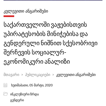
ᲙᲕᲚᲔᲕᲘᲗᲘ ᲐᲜᲒᲐᲠᲘᲨᲔᲑᲘ
საქართველოში ვაჟებისთვის
უპირატესობის მინიჭებისა და
გენდერული ნიშნით სქესობრივი
შერჩევის სოციალურ-
ეკონომიკური ანალიზი
მთავარი
პუბლიკაციები
კვლევითი ანგარიშები
ხუთშაბათი, 05 მარტი, 2020
ინკლუზიური ზრდა
გენდერი