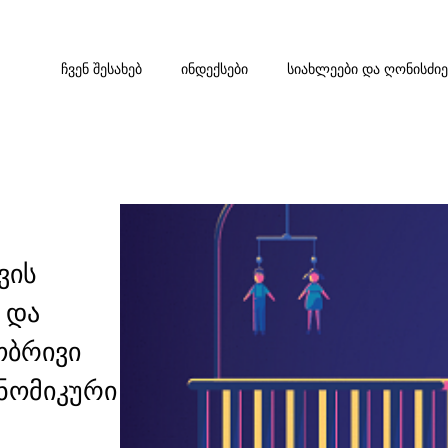
ᲩᲕᲔᲜ ᲨᲔᲡᲐᲮᲔᲑ
ᲘᲜᲓᲔᲥᲡᲔᲑᲘ
ᲡᲘᲐᲮᲚᲔᲔᲑᲘ ᲓᲐ ᲦᲝᲜᲘᲡᲫᲘ
ვის
 და
ობრივი
ნომიკური