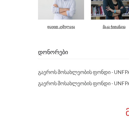
ა მარიდაშვილი
დავით კეშელავა
მაკა ჭითანავა
ᲓᲝᲜᲝᲠᲔᲑᲘ
გაეროს მოსახლეობის ფონდი - UNFP
გაეროს მოსახლეობის ფონდი - UNFP