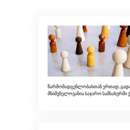
წარმომადგენლობასთან ერთად, გადაწ
მნიშვნელოვანია საჯარო სამსახურში