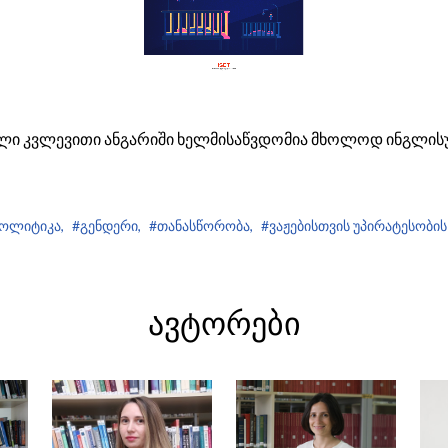
ლი კვლევითი ანგარიში ხელმისაწვდომია მხოლოდ ინგლისუ
ოლიტიკა,
#გენდერი,
#თანასწორობა,
#ვაჟებისთვის უპირატესობის 
ᲐᲕᲢᲝᲠᲔᲑᲘ