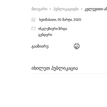
მთავარი
პუბლიკაციები
კვლევითი ა
ხუთშაბათი, 05 მარტი, 2020
ინკლუზიური ზრდა
გენდერი
გააზიარე:
ᲘᲮᲘᲚᲔᲗ ᲞᲣᲑᲚᲘᲙᲐᲪᲘᲐ