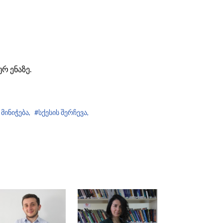
რ ენაზე.
მინიჭება,
#სქესის შერჩევა,