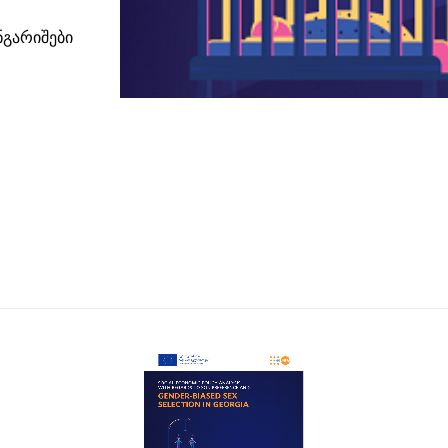
ნგარიშები