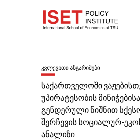
ᲙᲕᲚᲔᲕᲘᲗᲘ ᲐᲜᲒᲐᲠᲘᲨᲔᲑᲘ
საქართველოში ვაჟებისთ
უპირატესობის მინიჭებისა
გენდერული ნიშნით სქეს
შერჩევის სოციალურ-ეკო
ანალიზი