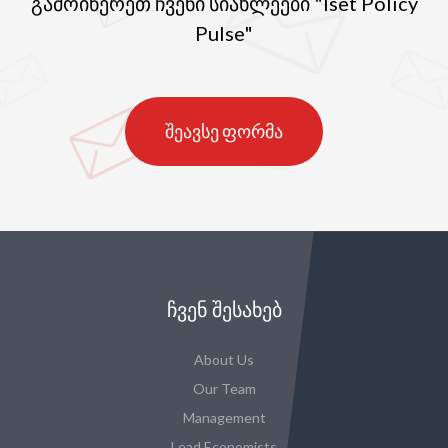
გამოიწერეთ ჩვენი სიახლეები "Iset Policy
Pulse"
შეავსე ფორმა
ᲩᲕᲔᲜ ᲨᲔᲡᲐᲮᲔᲑ
About Us
Our Team
Management
Lead Economists