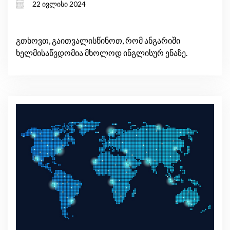
22 ივლისი 2024
საპასუხო პოლიტიკა სამხრეთ
კავკასიაში?
გთხოვთ, გაითვალისწინოთ, რომ ანგარიში
ხელმისაწვდომია მხოლოდ ინგლისურ ენაზე.