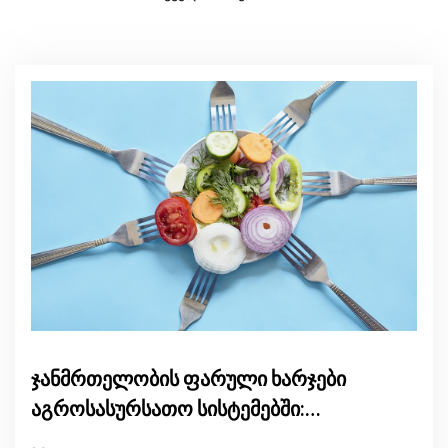
ჯანმრთელობის ფარული ხარჯები
აგროსასურსათო სისტემებში:
განმაპირობებელი ფაქტორები და