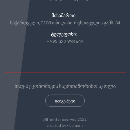
ᲛᲘᲡᲐᲛᲐᲠᲗᲘ:
საქართველი, 0108 თბილისი, რუსთაველის გამზ. 34
ᲢᲔᲚᲔᲤᲝᲜᲘ:
+995 322 998 644
თსუ-ს ეკონომიკის საერთაშორისო სკოლა
გაიგე მეტი
All rights reserved 2021
created by -
Lemons