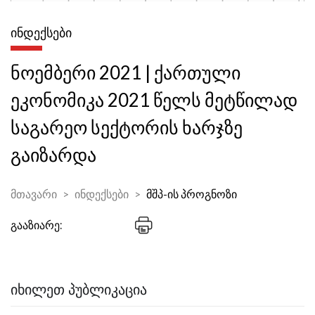
ᲘᲜᲓᲔᲥᲡᲔᲑᲘ
ნოემბერი 2021 | ქართული
ეკონომიკა 2021 წელს მეტწილად
საგარეო სექტორის ხარჯზე
გაიზარდა
მთავარი
ინდექსები
მშპ-ის პროგნოზი
გააზიარე:
ᲘᲮᲘᲚᲔᲗ ᲞᲣᲑᲚᲘᲙᲐᲪᲘᲐ