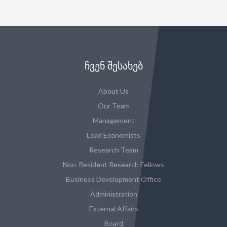
ᲩᲕᲔᲜ ᲨᲔᲡᲐᲮᲔᲑ
About Us
Our Team
Management
Lead Economists
Research Team
Non-Resident Research Fellows
Business Development Office
Administration
External Affairs
Board