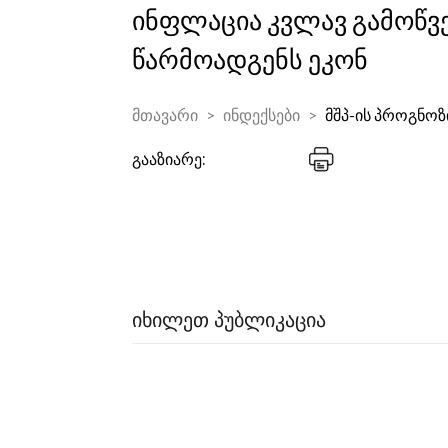
ინფლაცია კვლავ გამოწვ
წარმოადგენს ეკონ
მთავარი
ინდექსები
მშპ-ის პროგნოზ
გააზიარე:
ᲘᲮᲘᲚᲔᲗ ᲞᲣᲑᲚᲘᲙᲐᲪᲘᲐ