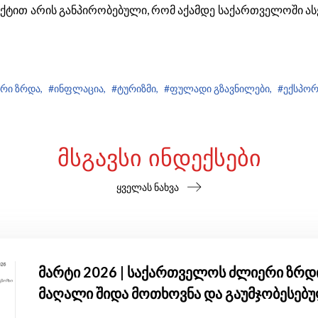
აქტით არის განპირობებული, რომ აქამდე საქართველოში ასე
რი ზრდა,
#ინფლაცია,
#ტურიზმი,
#ფულადი გზავნილები,
#ექსპორ
ᲛᲡᲒᲐᲕᲡᲘ ᲘᲜᲓᲔᲥᲡᲔᲑᲘ
ყველას ნახვა
მარტი 2026 | საქართველოს ძლიერი ზრდი
მაღალი შიდა მოთხოვნა და გაუმჯობესებ