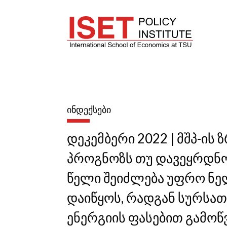
ᲘᲜᲓᲔᲥᲡᲔᲑᲘ
დეკემბერი 2022 | მშპ-ის 
პროგნოზს თუ დავეყრდნო
წელი შეიძლება უფრო ნე
დაიწყოს, რადგან სურსათ
ენერგიის ფასებით გამო