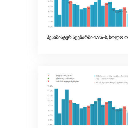
პესიმისტურ სცენარში 4.9%-ს, ხოლო ო