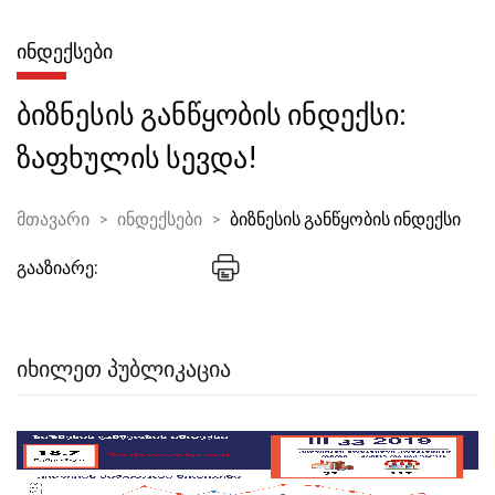
ᲘᲜᲓᲔᲥᲡᲔᲑᲘ
ბიზნესის განწყობის ინდექსი:
ზაფხულის სევდა!
მთავარი
ინდექსები
ბიზნესის განწყობის ინდექსი
გააზიარე:
ᲘᲮᲘᲚᲔᲗ ᲞᲣᲑᲚᲘᲙᲐᲪᲘᲐ