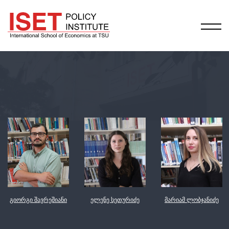
გიორგი შავრეშიანი
ელენე სეთურიძე
მარიამ ლობჯანიძე