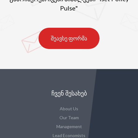
Pulse"
შეავსე ფორმა
ᲩᲕᲔᲜ ᲨᲔᲡᲐᲮᲔᲑ
About Us
Our Team
Management
Lead Economists