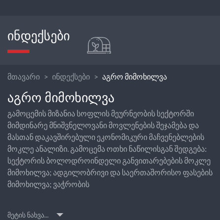
ᲘᲜᲓᲔᲥᲡᲔᲑᲘ
მთავარი
ინდექსები
აგრო მიმოხილვა
ᲐᲒᲠᲝ ᲛᲘᲛᲝᲮᲘᲚᲕᲐ
გამოცემის მიზანია სოფლის მეურნეობის სექტორში
მიმდინარე მნიშვნელოვანი მოვლენების შეჯამება და
მასთან დაკავშირებული ეკონომიკური მაჩვენებლების
მოკლე ანალიზი. გამოცემა ოთხი ნაწილისგან შედგება:
სექტორის ბოლოდროინდელი განვითარებების მოკლე
მიმოხილვა; ადგილობრივი და საერთაშორისო ფასების
მიმოხილვა; ვაჭრობის
მეტის ნახვა...