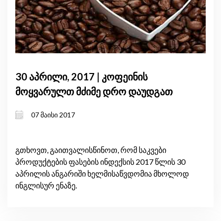
30 აპრილი, 2017 | კოფეინის
მოყვარულთ მძიმე დრო დაუდგათ
07 მაისი 2017
გთხოვთ, გაითვალისწინოთ, რომ საკვები
პროდუქტების ფასების ინდექსის 2017 წლის 30
აპრილის ანგარიში ხელმისაწვდომია მხოლოდ
ინგლისურ ენაზე.