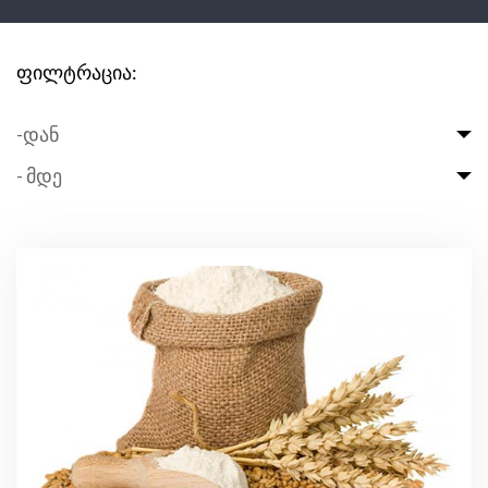
ფილტრაცია:
-დან
- მდე