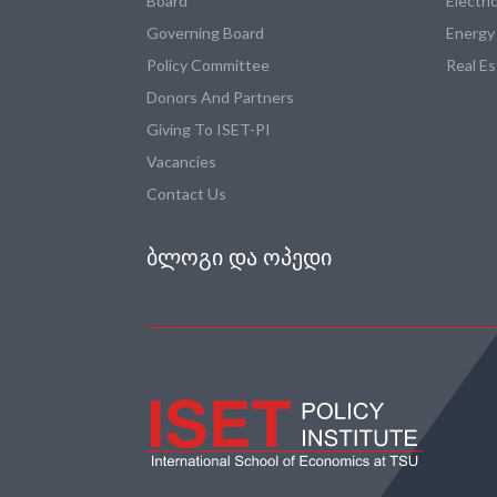
Board
Electri
Governing Board
Energy
Policy Committee
Real E
Donors And Partners
Giving To ISET-PI
Vacancies
Contact Us
ᲑᲚᲝᲒᲘ ᲓᲐ ᲝᲞᲔᲓᲘ