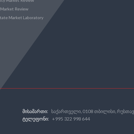
city Market Review
 Market Review
state Market Laboratory
საქართველი, 0108 თბილისი, რუსთავ
ᲛᲘᲡᲐᲛᲐᲠᲗᲘ:
+995 322 998 644
ᲢᲔᲚᲔᲤᲝᲜᲘ: