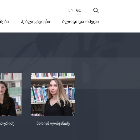
EN
GE
ᲑᲚᲝᲒᲘ ᲓᲐ ᲝᲞᲔᲓᲘ
ᲔᲑᲔᲑᲘ
ᲞᲣᲑᲚᲘᲙᲐᲪᲘᲔᲑᲘ
ეთურიძე
მარიამ ლობჯანიძე