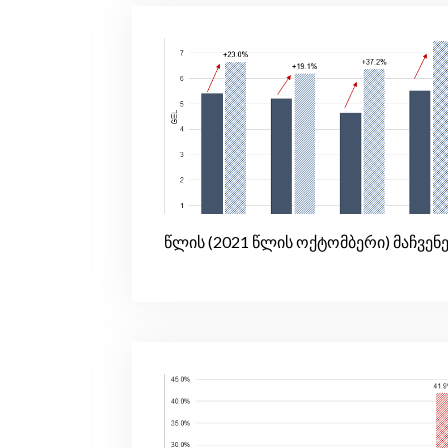
წლის (2021 წლის ოქტომბერი) მაჩვენ