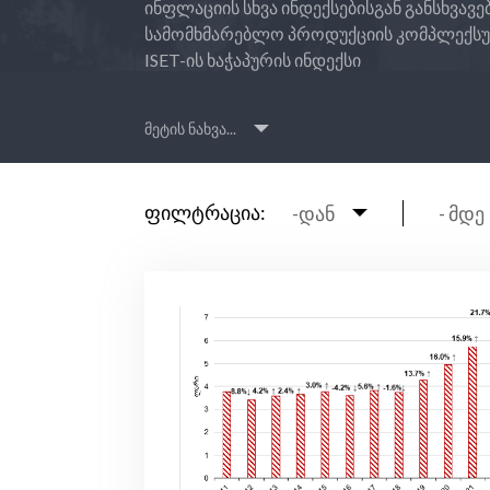
ინფლაციის სხვა ინდექსებისგან განსხვავ
სამომხმარებლო პროდუქციის კომპლექსურ
ISET-ის ხაჭაპურის ინდექსი
მეტის ნახვა...
ფილტრაცია:
-დან
- მდე