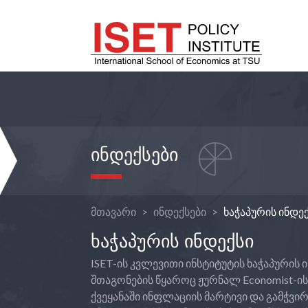
ᲘᲜᲓᲔᲥᲡᲔᲑᲘ
მთავარი
ინდექსები
ხაჭაპურის ინდე
ᲮᲐᲭᲐᲞᲣᲠᲘᲡ ᲘᲜᲓᲔᲥᲡᲘ
ISET-ის კვლევითი ინსტიტუტის ხაჭაპურის
შთაგონების წყაროც ჟურნალ Economist-ის 
ქვეყანაში ინფლაციის მარტივი და გამჭვი