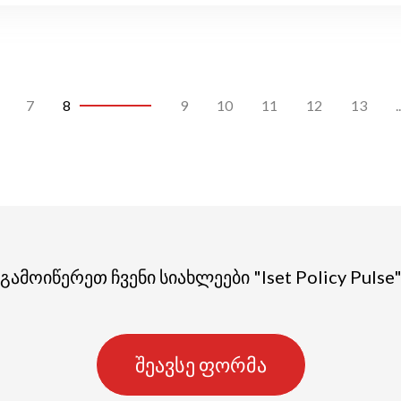
7
8
9
10
11
12
13
..
გამოიწერეთ ჩვენი სიახლეები "Iset Policy Pulse
შეავსე ფორმა