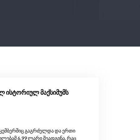
ხალ ისტორიულ მაქსიმუმს
დეკემბერშიც გაგრძელდა და ერთი
ებამ 6.99 ლარი შეადგინა, რაც