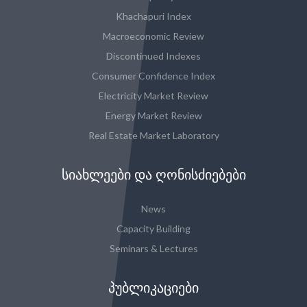
Khachapuri Index
Macroeconomic Review
Discontinued Indexes
Consumer Confidence Index
Electricity Market Review
Energy Market Review
Real Estate Market Laboratory
ᲡᲘᲐᲮᲚᲔᲔᲑᲘ ᲓᲐ ᲦᲝᲜᲘᲡᲫᲘᲔᲑᲔᲑᲘ
News
Capacity Building
Seminars & Lectures
ᲞᲣᲑᲚᲘᲙᲐᲪᲘᲔᲑᲘ