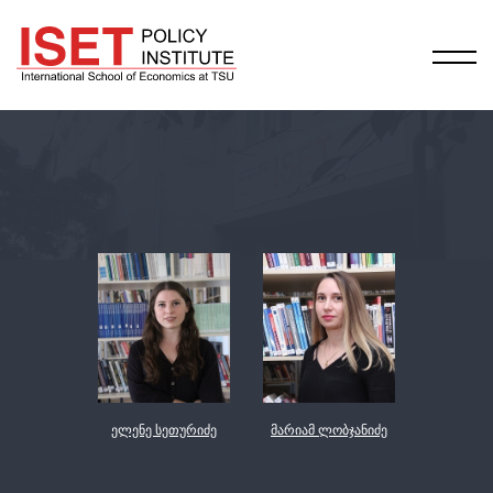
ელენე სეთურიძე
მარიამ ლობჯანიძე