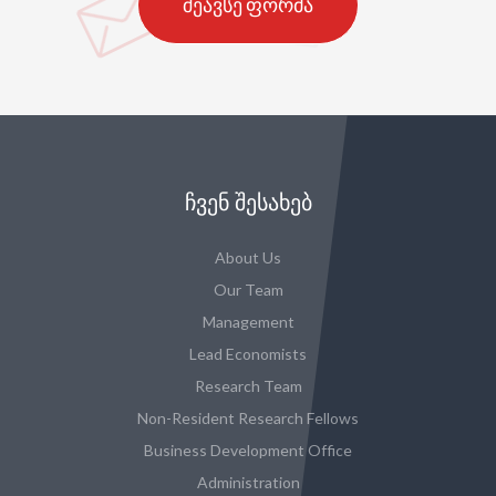
შეავსე ფორმა
ᲩᲕᲔᲜ ᲨᲔᲡᲐᲮᲔᲑ
About Us
Our Team
Management
Lead Economists
Research Team
Non-Resident Research Fellows
Business Development Office
Administration