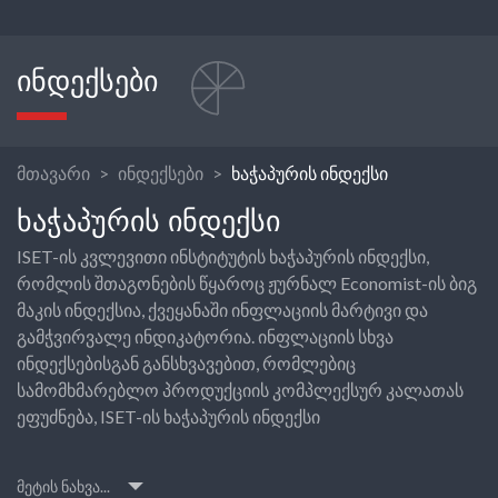
ᲘᲜᲓᲔᲥᲡᲔᲑᲘ
მთავარი
ინდექსები
ხაჭაპურის ინდექსი
ᲮᲐᲭᲐᲞᲣᲠᲘᲡ ᲘᲜᲓᲔᲥᲡᲘ
ISET-ის კვლევითი ინსტიტუტის ხაჭაპურის ინდექსი,
რომლის შთაგონების წყაროც ჟურნალ Economist-ის ბიგ
მაკის ინდექსია, ქვეყანაში ინფლაციის მარტივი და
გამჭვირვალე ინდიკატორია. ინფლაციის სხვა
ინდექსებისგან განსხვავებით, რომლებიც
სამომხმარებლო პროდუქციის კომპლექსურ კალათას
ეფუძნება, ISET-ის ხაჭაპურის ინდექსი
მეტის ნახვა...