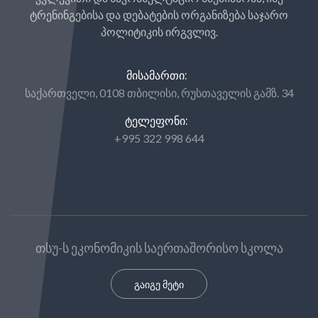
ტრენინგებისა და დებატების ორგანიზება საჯარო
პოლიტიკის ირგვლივ.
ᲛᲘᲡᲐᲛᲐᲠᲗᲘ:
საქართველი, 0108 თბილისი, რუსთაველის გამზ. 34
ᲢᲔᲚᲔᲤᲝᲜᲘ:
+995 322 998 644
თსუ-ს ეკონომიკის საერთაშორისო სკოლა
გაიგე მეტი