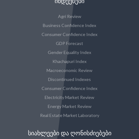
ᲘᲜᲓᲔᲥᲡᲔᲑᲘ
Agri Review
Business Confidence Index
Consumer Confidence Index
GDP Forecast
Gender Equality Index
Khachapuri Index
Macroeconomic Review
Discontinued Indexes
Consumer Confidence Index
Electricity Market Review
Energy Market Review
Real Estate Market Laboratory
ᲡᲘᲐᲮᲚᲔᲔᲑᲘ ᲓᲐ ᲦᲝᲜᲘᲡᲫᲘᲔᲑᲔᲑᲘ