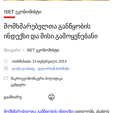
ISET ᲔᲙᲝᲜᲝᲛᲘᲡᲢᲘ
მომხმარებელთა განწყობის
ინდექსი და მისი გამოყენებანი
მთავარი
ISET ეკონომისტი
ოთხშაბათი, 13 თებერვალი, 2013
ლაშა ლაბაძე,
ფლორიან ბირმანი
მაკროეკონომიკური პოლიტიკა
გენდერი
გააზიარე:
მომხმარებელთა განწყობის ინდექსი
ცდილობს, ასახოს