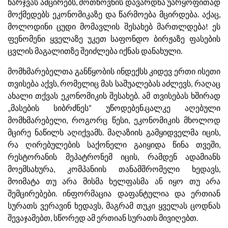
ხარჯვას ამცირებს, მოთხოვნის დავარდნა უარყოფითად
მოქმედებს ეკონომიკაზე და წარმოება მცირდება. აქაც,
მოლოდინი ცუდი მომავლის შესახებ მართლდება! ეს
ფენომენი ყველაზე უკეთ საფონდო ბირჟაზე ფასების
ცვლის მაგალითზე შეიძლება იქნას დანახული.
მომხმარებელთა განწყობის ინდექსს კიდევ ერთი ისეთი
თვისება აქვს, რომელიც მას საშუალებას აძლევს, რაღაც
ახალი თქვას ეკონომიკის შესახებ. ამ თვისებას ხშირად
„მასების სიბრძნეს“ უწოდებენ.ცალკე აღებული
მომხმარებელი, როგორც წესი, ეკონომიკის მხოლოდ
მცირე ნაწილს აღიქვამს. მაღაზიის გამყიდველმა იცის,
რა ღირებულების საქონელი გაიყიდა წინა თვეში,
რესტორანის მეპატრონემ იცის, რამდენ ადამიანს
მოემსახურა, კომპანიის თანამშრომელი ხედავს,
მოიმატა თუ არა მისმა ხელფასმა ან იყო თუ არა
შემცირებები. ინფორმაცია დაფანტულია და ერთიან
სურათს ვერავინ ხედავს, მაგრამ თუკი ყველას ცოდნას
შევაჯამებთ, სწორედ ამ ერთიან სურათს მივიღებთ.