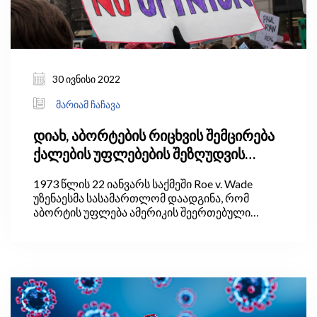
30 ივნისი 2022
მარიამ ჩაჩავა
დიახ, აბორტების რიცხვის შემცირება
ქალების უფლებების შეზღუდვის
გარეშეც შესაძლებელია
1973 წლის 22 იანვარს საქმეში Roe v. Wade
უზენაესმა სასამართლომ დაადგინა, რომ
აბორტის უფლება ამერიკის შეერთებული
შტატების კონსტიტუციის მე-14 შესწორებით
დაცული უფლებაა. შესწორების თანახმად,
დაუშვებელია ადამიანების „სიცოცხლის,
თავისუფლების ან საკუთრების“ უფლების
შეზღუდვა.