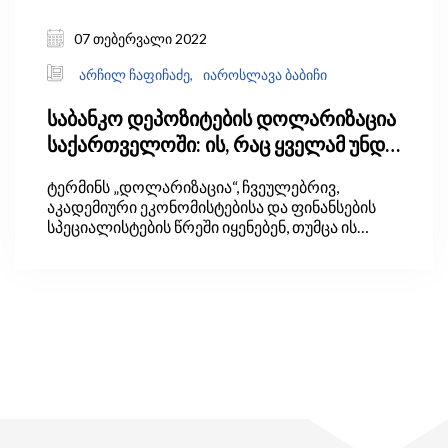
07 თებერვალი 2022
არჩილ ჩაფიჩაძე,
იაროსლავა ბაბიჩი
საბანკო დეპოზიტების დოლარიზაცია
საქართველოში: ის, რაც ყველამ უნდა
იცოდეს
ტერმინს „დოლარიზაცია“, ჩვეულებრივ,
აკადემიური ეკონომისტებისა და ფინანსების
სპეციალისტების წრეში იყენებენ, თუმცა ის
ქართველების ყოველდღიურ ლექსიკაშიც
დამკვიდრდა. მაგრამ ცოტას თუ ესმის, რა არის
დოლარიზაცია, საიდან მოდის და რატომ უნდა
გვაინტერესებდეს. ამ ბლოგით შევეცდებით,
არსებული ინფორმაციული ვაკუუმი შევავსოთ.