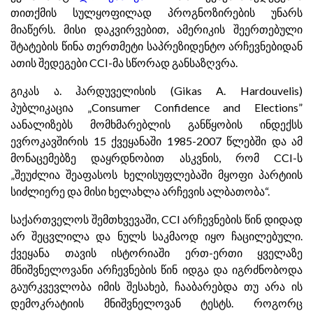
თითქმის სულყოფილად პროგნოზირების უნარს
მიაწერს. მისი დაკვირვებით, ამერიკის შეერთებული
შტატების წინა თერთმეტი საპრეზიდენტო არჩევნებიდან
ათის შედეგები CCI-მა სწორად განსაზღვრა.
გიკას ა. ჰარდუველისის (Gikas A. Hardouvelis)
პუბლიკაცია „Consumer Confidence and Elections”
აანალიზებს მომხმარებლის განწყობის ინდექსს
ევროკავშირის 15 ქვეყანაში 1985-2007 წლებში და ამ
მონაცემებზე დაყრდნობით ასკვნის, რომ CCI-ს
„შეუძლია შეაფასოს ხელისუფლებაში მყოფი პარტიის
სიძლიერე და მისი ხელახლა არჩევის ალბათობა“.
საქართველოს შემთხვევაში, CCI არჩევნების წინ დიდად
არ შეცვლილა და ნულს საკმაოდ იყო ჩაცილებული.
ქვეყანა თავის ისტორიაში ერთ-ერთი ყველაზე
მნიშვნელოვანი არჩევნების წინ იდგა და იგრძნობოდა
გაურკვევლობა იმის შესახებ, ჩააბარებდა თუ არა ის
დემოკრატიის მნიშვნელოვან ტესტს. როგორც