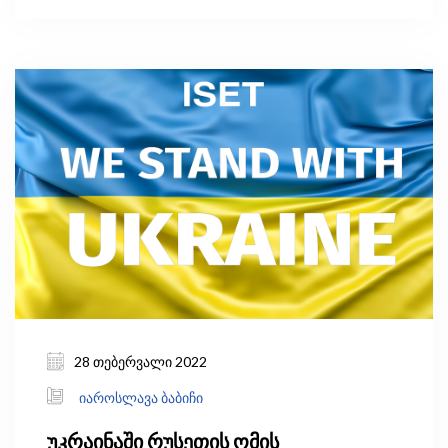
შეფასებებით, 2019 წელს საქართველოში
ზრდასრული მოსახლეობის 32 პროცენტი
ეწეოდა თამბაქოს.
28 თებერვალი 2022
იაროსლავა ბაბიჩი
უკრაინაში რუსეთის ომის