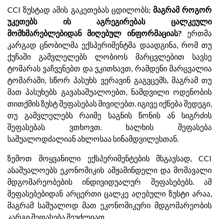
CCI ზუსტად ამის გაკეთებას ცდილობს;
მაგრამ როგორ
უკეთებს ის აგრეგირებას ცალკეული
მომხმარებლებიდან მიღებულ ინფორმაციას?
ერთმა
კარგად ცნობილმა ექსპერიმენტმა დაადგინა, რომ თუ
ქუჩაში გამვლელებს ლობიოს მარცვლებით სავსე
ტომარას ვაჩვენებთ და ვკითხავთ, რამდენი მარცვალია
ტომარაში, სწორ პასუხს ვერავინ გაგვცემს, მაგრამ თუ
მათ პასუხებს გავასაშუალოებთ, ნამდვილი ოდენობის
თითქმის ზუსტ შეფასებას მივიღებთ. იგივე იქნება შედეგი,
თუ გამვლელებს რაიმე საგნის წონის ან სიგრძის
შეფასებას ვთხოვთ. ხალხის შეფასება
საშუალოდძალიან ახლოსაა სინამდვილესთან.
ზემოთ მოყვანილი ექსპერიმენტების მსგავსად, CCI
ასაშუალოებს ეკონომიკის ამჟამინდელი და მომავალი
მდგომარეობების ინდივიდუალურ შეფასებებს. ამ
შეფასებებიდან არცერთი ცალკე აღებული ზუსტი არაა,
მაგრამ საშუალოდ მათ ეკონომიკური მდგომარეობის
კარგი შეფასება შეუძლიათ.