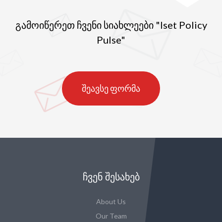
გამოიწერეთ ჩვენი სიახლეები "Iset Policy
Pulse"
შეავსე ფორმა
ᲩᲕᲔᲜ ᲨᲔᲡᲐᲮᲔᲑ
About Us
Our Team