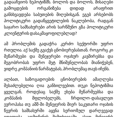
გადააჩვიოს ნეპოტიზმს. ბოლოს და ბოლოს, მისაღები
გამოცდების ორგანიზება დიდად არაფრით
განსხვავდება საბუთების მიღებისგან. ეგებ არსებობს
პოლიტიკური გადაწყვეტილების ნაკლებობა, რადგან
საჯარო სამსახურები არის სარწმუნო გზა პოლიტიკური
კლიენტურის დასაკმაყოფილებლად?
ამ პრობლემის გადაჭრა კერძო სექტორში უფრო
რთულია. აქ საქმე გვაქვს ცნობიერებასთან. როგორც კი
მეწარმეები და მენეჯერები ოჯახურ კავშირებსა და
მეგობრობას უფრო მეტ მნიშვნელობას მიანიჭებენ,
ვიდრე კომპანიის წარმატებას, პრობლემაც თავს იჩენს.
ალბათ, საზოგადოების ცნობიერების ამაღლება
შესაძლებელია ღია განხილვებით. თუკი ნეპოტიზმია
ყველგან, როდესაც საქმე ეხება მეწარმეებსა და
კომპანის მფლობელებს, ჩრდილო-დასავლეთ
ევროპასა თუ აშშ-ში მენეჯერის მიერ საკუთარი ოჯახის
წევრის სამსახურში აყვნა სერიოზულ დარღვევად
ითვლება. აღმოჩენის შემთხვევაში, ასეთ მენეჯერს