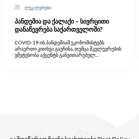
ლუკ ლერუსი
პანდემია და ქალაქი – სივრცითი
დანაწევრება საქართველოში?
COVID-19-ის პანდემიამ ეკონომისტებს
არაერთი კითხვა გაუჩინა, თუმცა მკვლევრების
უმეტესობა აქცენტს განვითარებულ
ეკონომიკებსა და ვირუსის მიერ
ეკონომიკისთვის მიყენებულ „იარებზე“ აკეთებს.
თუმცა, აღმოჩნდნენ ისეთებიც, ვინც
დაინტერესდა, როგორ განვითარდება
ქალაქები პანდემიის შემდეგ. ამ ეკონომისტების
დაკვირვებით ეპიდემიის ეპიცენტრი გახდა
დიდი, ტურისტული ქალაქები. მათგან
განსხვავებით, პატარა ქალაქები შედარებით
გადაურჩა ვირუსს. ვირუსისგან ნაკლებად
დაზარალდა სოფლის ტიპის დასახლებებიც,
თუმცა, რეგიონებს შორის განსხვავებაც
საკმაოდ დიდია.