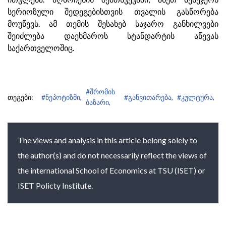
სერიოზული შედეგებისთვის თვალის გასწორება
მოუწევს. ამ თემის შესახებ საჯარო განხილვები
შეიძლება დაეხმაროს სტანდარტის აწევას
საქართველოშიც.
#შრომის
თეგები:
#ნეპოტიზმი,
#განვითარება,
#კულტურა,
ბაზარი,
The views and analysis in this article belong solely to
the author(s) and do not necessarily reflect the views of
the international School of Economics at TSU (ISET) or
ISET Policty Institute.