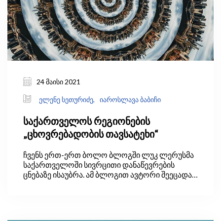
24 მაისი 2021
ელენე სეთურიძე,
იაროსლავა ბაბიჩი
საქართველოს რეგიონების
„ცხოვრებადობის თავსატეხი“
ჩვენს ერთ-ერთ ბოლო ბლოგში ლუკ ლერუსმა
საქართველოში სივრცითი დანაწევრების
ცნებაზე ისაუბრა. ამ ბლოგით ავტორი შეეცადა,
პასუხი გაეცა კითხვაზე, შეეჩვივნენ თუ არა
ადამიანები დისტანციურად მუშაობას ახლა,
როდესაც COVID-19-ის კრიზისმა მათ ეს ახალი
შესაძლებლობა მისცა. თუ ასეა, შეიძლება თუ