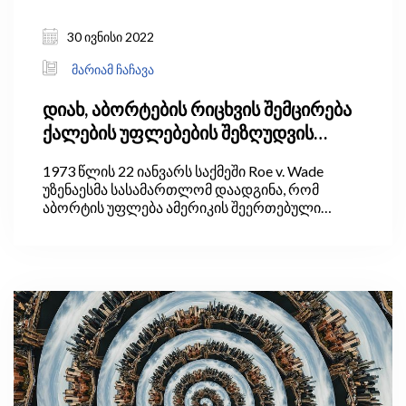
30 ივნისი 2022
მარიამ ჩაჩავა
დიახ, აბორტების რიცხვის შემცირება
ქალების უფლებების შეზღუდვის
გარეშეც შესაძლებელია
1973 წლის 22 იანვარს საქმეში Roe v. Wade
უზენაესმა სასამართლომ დაადგინა, რომ
აბორტის უფლება ამერიკის შეერთებული
შტატების კონსტიტუციის მე-14 შესწორებით
დაცული უფლებაა. შესწორების თანახმად,
დაუშვებელია ადამიანების „სიცოცხლის,
თავისუფლების ან საკუთრების“ უფლების
შეზღუდვა.