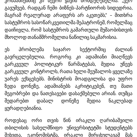
კომპანიებშიც კი ბევრი ყავის მომდუღებელია. „ვერ
გავუშვებ, რადგან ჩემი ბიზნეს-პარტნიორის სიდედრია,
მაგრამ რეალურად არაფერს არ აკეთებს,“ – მითხრა
სასტუმროს სასოწარკვეთილმა მეპატრონემ, რომელმაც
დაიჩივლა, რომ სასტუმროს გამართული მუშაობისთვის
მხოლოდ თანამშრომელთა ნაწილიც საკმარისია.
ეს პრობლემა საჯარო სექტორშიც ძალიან
გავრცელებულია. როგორც კი ადამიანი მიაღწევს
გარკვეულ პოლიტიკურ წარმატებას, მედია უწევს
გარკვეულ კონტროლს, რათა ხელი შეუშალოს ყველაზე
უარეს ექსცესებს. მინისტრის მოადგილისა და უფრო
ზედა დონეზე, ადამიანებს აკრიტიკებენ, თუ მათი
მეგობრები და ნათესავები დასაქმებული არიან. თუმცა
შედარებთ დაბალ დონეზე მედია ნაკლებად
ყურადღებიანია.
როდესაც ორი თვის წინ ირაკლი ღარიბაშვილი
თბილისის სახელმწიფო უნივერსიტეტში სტუდენტებს
შეხვდა, ეკონომისტმა, ირაკლი მირცხულავამ მას