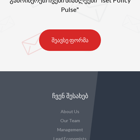
გამოიწერეთ ჩვენი სიახლეები "Iset Policy
Pulse"
შეავსე ფორმა
ᲩᲕᲔᲜ ᲨᲔᲡᲐᲮᲔᲑ
About Us
Our Team
Management
Lead Economists