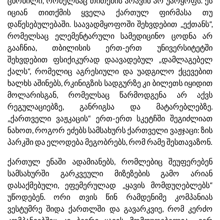
ცნობილი, რომელსაც თითქმის არავინ არ უარყოფს. ეს
იციან თითქმის ყველა ქართულ ფირმასა თუ
დაწესებულებაში. საავადმყოფოში შეხვდებით „ექთანს“,
რომელსაც ელემენტარული სამედიცინო ცოდნა არ
გააჩნია, თბილისის ერთ-ერთ უნივერსიტეტში
შეხვდებით ფსიქიკურად დაავადებულ „დამლაგებელ
ქალს“, რომელიც აგრესიული და უადგილო ქცევებით
ხალხს აშინებს, რკინიგზის სადგურზე კი ბილეთს იყიდით
მოლარისგან, რომელსაც წარმოდგენა არ აქვს
რეგულაციებზე, განრიგსა და მატარებლებზე.
„ქართველი ვაჟკაცის“ ერთ-ერთ სკეტჩში შეგიძლიათ
ნახოთ, როგორ ეძებს სამსახურს ქართველი ვაჟჯაცი: ზის
პარკში და ელოდება მეგობრებს, რომ რამე შესთავაზონ.
ქართულ ენაში ადამიანებს, რომლებიც შეუფერებენ
სამსახურში გარკვეული მიზეზების გამო არიან
დასაქმებული, ეფემერულად „ყავის მომდუღებლებს“
უწოდებენ. ორი თვის წინ რამდენიმე კომპანიას
ვესტუმრე შიდა ქართლში და გავარკვიე, რომ კერძო