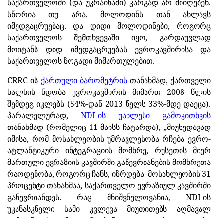
საქართველოში (და უკრაინაში) კარგად არ მიიღებენ.
სწორია თუ არა, მოლოდინს თან ახლავს
იმედგაცრუებაც. და დიდი მოლოდინები, როგორც
საქართველოს შემთხვევაში იყო, გარდაუვლად
მოიტანს დიდ იმედგაცრუებას ევროკავშირისა და
საქართველოს ზოგადი მიმართულებით.
CRRC
-ის
ქართული ბარომეტრის
თანახმად, ქართველი
ხალხის ნდობა ევროკავშირის მიმართ 2008 წლის
შემდეგ იკლებს (54%-დან 2013 წელს 33%-მდე დაეცა).
პარალელურად,
NDI
-ის უახლესი გამოკითხვის
თანახმად (რომელიც 11 მაისს ჩატარდა), „მიუხედავად
იმისა, რომ მოსახლეობის უმრავლესობა რჩება ევრო-
ატლანტიკური ინტეგრაციის მომხრე, რუსეთის მიერ
მართული ევრაზიის კავშირში გაწევრიანების მომხრეთა
რაოდენობა, როგორც ჩანს, იზრდება. მოსახლეობის 31
პროცენტი თანახმაა, საქართველო ევრაზიულ კავშირში
გაწევრიანდეს. რაც მნიშვნელოვანია,
NDI
-ის
უკანასკნელი სამი კვლევა მიუთითებს აღმავალ