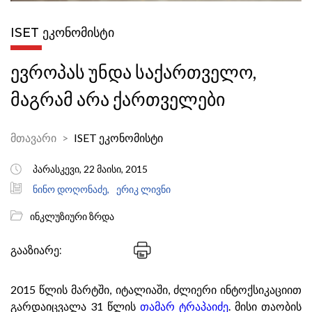
ISET ᲔᲙᲝᲜᲝᲛᲘᲡᲢᲘ
ევროპას უნდა საქართველო,
მაგრამ არა ქართველები
მთავარი
ISET ეკონომისტი
პარასკევი, 22 მაისი, 2015
ნინო დოღონაძე,
ერიკ ლივნი
ინკლუზიური ზრდა
გააზიარე:
2015 წლის მარტში, იტალიაში, ძლიერი ინტოქსიკაციით
გარდაიცვალა 31 წლის
თამარ ტრაპაიძე
. მისი თაობის