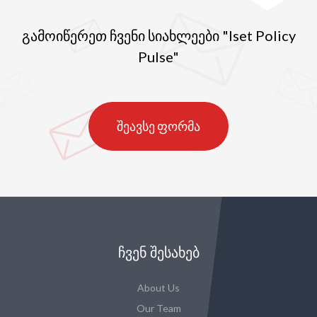
საკმაოდ დიდია.
გამოიწერეთ ჩვენი სიახლეები "Iset Policy
Pulse"
შეავსე ფორმა
ᲩᲕᲔᲜ ᲨᲔᲡᲐᲮᲔᲑ
About Us
Our Team