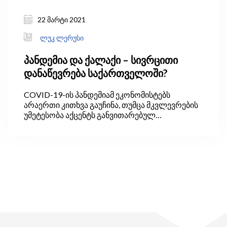
22 მარტი 2021
ლუკ ლერუსი
პანდემია და ქალაქი – სივრცითი
დანაწევრება საქართველოში?
COVID-19-ის პანდემიამ ეკონომისტებს
არაერთი კითხვა გაუჩინა, თუმცა მკვლევრების
უმეტესობა აქცენტს განვითარებულ
ეკონომიკებსა და ვირუსის მიერ
ეკონომიკისთვის მიყენებულ „იარებზე“ აკეთებს.
თუმცა, აღმოჩნდნენ ისეთებიც, ვინც
დაინტერესდა, როგორ განვითარდება
ქალაქები პანდემიის შემდეგ. ამ ეკონომისტების
დაკვირვებით ეპიდემიის ეპიცენტრი გახდა
დიდი, ტურისტული ქალაქები. მათგან
განსხვავებით, პატარა ქალაქები შედარებით
გადაურჩა ვირუსს. ვირუსისგან ნაკლებად
დაზარალდა სოფლის ტიპის დასახლებებიც,
თუმცა, რეგიონებს შორის განსხვავებაც