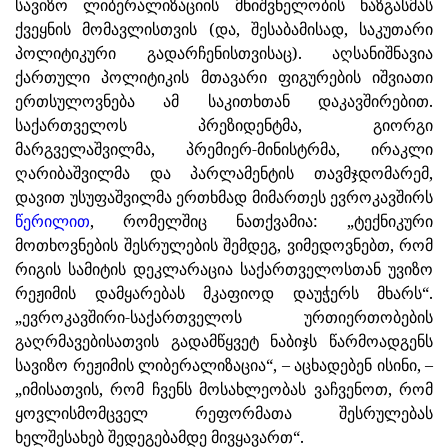
სავიზო ლიბერალიზაციის მნიშვნელობის ხაზგასმას
ქვეყნის მომავლისთვის (და, შესაბამისად, საკუთარი
პოლიტიკური გადარჩენისთვისაც). აღსანიშნავია
ქართული პოლიტიკის მთავარი ფიგურების იშვიათი
ერთსულოვნება ამ საკითხთან დაკავშირებით.
საქართველოს პრეზიდენტმა, გიორგი
მარგველაშვილმა, პრემიერ-მინისტრმა, ირაკლი
ღარიბაშვილმა და პარლამენტის თავმჯდომარემ,
დავით უსუფაშვილმა ერთხმად მიმართეს ევროკავშირს
წერილით
, რომელშიც ნათქვამია: „ტექნიკური
მოთხოვნების შესრულების შემდეგ, ვიმედოვნებთ, რომ
რიგის სამიტის დეკლარაცია საქართველოსთან უვიზო
რეჟიმის დამყარებას მკაფიოდ დაუჭერს მხარს“.
„ევროკავშირი-საქართველოს ურთიერთობების
გაღრმავებისათვის გადამწყვეტ ნაბიჯს წარმოადგენს
სავიზო რეჟიმის ლიბერალიზაცია“, – აცხადებენ ისინი, –
„იმისათვის, რომ ჩვენს მოსახლეობას ვაჩვენოთ, რომ
ყოვლისმომცველ რეფორმათა შესრულებას
ხელშესახებ შედეგებამდე მივყავართ“.