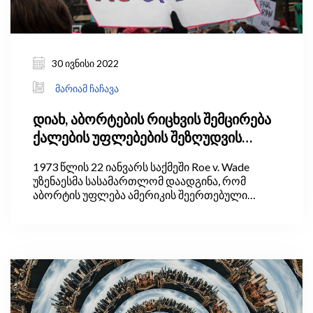
30 ივნისი 2022
მარიამ ჩაჩავა
დიახ, აბორტების რიცხვის შემცირება
ქალების უფლებების შეზღუდვის
გარეშეც შესაძლებელია
1973 წლის 22 იანვარს საქმეში Roe v. Wade
უზენაესმა სასამართლომ დაადგინა, რომ
აბორტის უფლება ამერიკის შეერთებული
შტატების კონსტიტუციის მე-14 შესწორებით
დაცული უფლებაა. შესწორების თანახმად,
დაუშვებელია ადამიანების „სიცოცხლის,
თავისუფლების ან საკუთრების“ უფლების
შეზღუდვა.