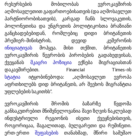
რესურსების მობილობას ევროკავშირის
აღმოსავლეთით გაფართოებისათვის (და აღმოსავლეთ
პარტნიორობისათვის), კარგად ჩანს სლოვაკეთის,
პოლონეთისა და უნგრეთის პოლიტიკოსთა ბრაზიანი
განცხადებებიდან, რომლებიც დიდი ბრიტანეთის
პრემიერ-მინისტრის, დევიდ კემერონის
ინიციატივას
მოჰყვა. მისი თქმით, ბრიტანეთის
ევროკავშირის წევრობის პირობების გადახედვისას,
ქვეყანას
მკაცრი პოზიცია
ექნება მიგრაციასთან
დაკავშირებით. Financial Times-ის
სტატია
იტყობინებოდა: „აღმოსავლეთ ევროპა
აფრთხილებს დიდ ბრიტანეთს, არ შეეხოს მიგრანტთა
უფლებების საკითხს“.
ევროკავშირის შრომის ბაზარზე წვდომა
განსაკუთრებით მნიშვნელოვანია შავი ზღვის ნაკლებად
ინდუსტრიული რეგიონის ისეთი ქვეყნებისთვის,
როგორიცაა, მაგალითად, ბულგარეთი და რუმინეთი.
ერთ-ერთი
შეფასების
თანახმად, მწირი სამუშაო