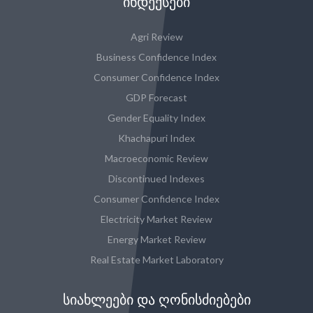
ᲘᲜᲓᲔᲥᲡᲔᲑᲘ
Agri Review
Business Confidence Index
Consumer Confidence Index
GDP Forecast
Gender Equality Index
Khachapuri Index
Macroeconomic Review
Discontinued Indexes
Consumer Confidence Index
Electricity Market Review
Energy Market Review
Real Estate Market Laboratory
ᲡᲘᲐᲮᲚᲔᲔᲑᲘ ᲓᲐ ᲦᲝᲜᲘᲡᲫᲘᲔᲑᲔᲑᲘ