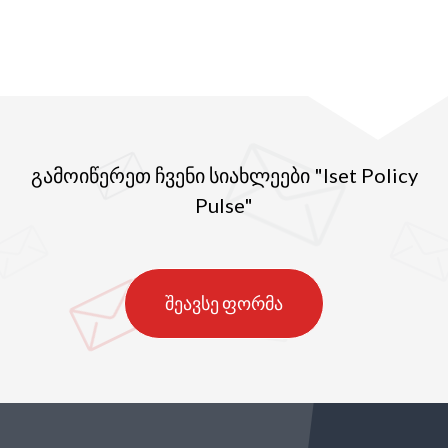
ქალაქები პანდემიის შემდეგ. ამ ეკონომისტების
დაკვირვებით ეპიდემიის ეპიცენტრი გახდა
დიდი, ტურისტული ქალაქები. მათგან
განსხვავებით, პატარა ქალაქები შედარებით
გადაურჩა ვირუსს. ვირუსისგან ნაკლებად
დაზარალდა სოფლის ტიპის დასახლებებიც,
თუმცა, რეგიონებს შორის განსხვავებაც
საკმაოდ დიდია.
გამოიწერეთ ჩვენი სიახლეები "Iset Policy
Pulse"
შეავსე ფორმა