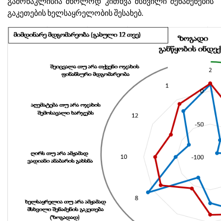
გამონაკლისია მხოლოდ კითხვა მსხვილი შენაძენების
გაკეთების ხელსაყრელობის შესახებ.