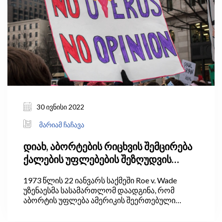
30 ივნისი 2022
მარიამ ჩაჩავა
დიახ, აბორტების რიცხვის შემცირება
ქალების უფლებების შეზღუდვის
გარეშეც შესაძლებელია
1973 წლის 22 იანვარს საქმეში Roe v. Wade
უზენაესმა სასამართლომ დაადგინა, რომ
აბორტის უფლება ამერიკის შეერთებული
შტატების კონსტიტუციის მე-14 შესწორებით
დაცული უფლებაა. შესწორების თანახმად,