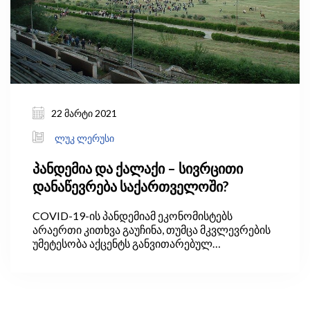
ვუწოდებთ.
22 მარტი 2021
ლუკ ლერუსი
პანდემია და ქალაქი – სივრცითი
დანაწევრება საქართველოში?
COVID-19-ის პანდემიამ ეკონომისტებს
არაერთი კითხვა გაუჩინა, თუმცა მკვლევრების
უმეტესობა აქცენტს განვითარებულ
ეკონომიკებსა და ვირუსის მიერ
ეკონომიკისთვის მიყენებულ „იარებზე“ აკეთებს.
თუმცა, აღმოჩნდნენ ისეთებიც, ვინც
დაინტერესდა, როგორ განვითარდება