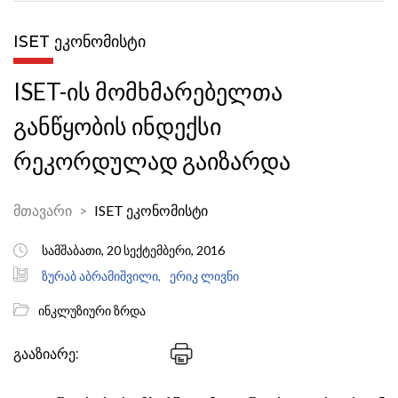
ISET ᲔᲙᲝᲜᲝᲛᲘᲡᲢᲘ
ISET-ის მომხმარებელთა
განწყობის ინდექსი
რეკორდულად გაიზარდა
მთავარი
ISET ეკონომისტი
სამშაბათი, 20 სექტემბერი, 2016
ზურაბ აბრამიშვილი,
ერიკ ლივნი
ინკლუზიური ზრდა
გააზიარე: