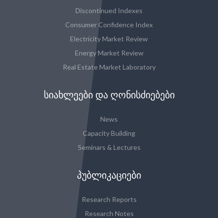
Discontinued Indexes
Consumer Confidence Index
Electricity Market Review
Energy Market Review
Real Estate Market Laboratory
ᲡᲘᲐᲮᲚᲔᲔᲑᲘ ᲓᲐ ᲦᲝᲜᲘᲡᲫᲘᲔᲑᲔᲑᲘ
News
Capacity Building
Seminars & Lectures
ᲞᲣᲑᲚᲘᲙᲐᲪᲘᲔᲑᲘ
Research Reports
Research Notes