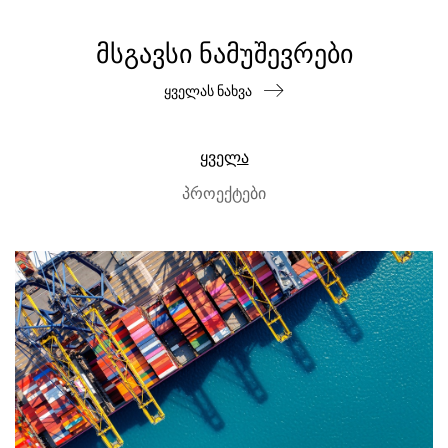
ᲛᲡᲒᲐᲕᲡᲘ ᲜᲐᲛᲣᲨᲔᲕᲠᲔᲑᲘ
ყველას ნახვა
ყველა
პროექტები