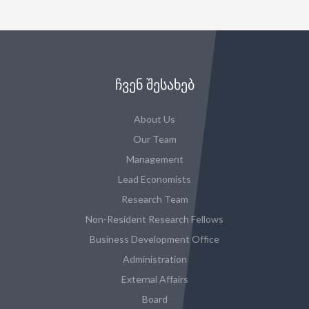
ᲩᲕᲔᲜ ᲨᲔᲡᲐᲮᲔᲑ
About Us
Our Team
Management
Lead Economists
Research Team
Non-Resident Research Fellows
Business Development Office
Administration
External Affairs
Board