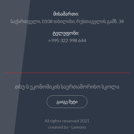
ᲛᲘᲡᲐᲛᲐᲠᲗᲘ:
საქართველი, 0108 თბილისი, რუსთაველის გამზ. 34
ᲢᲔᲚᲔᲤᲝᲜᲘ:
+995 322 998 644
თსუ-ს ეკონომიკის საერთაშორისო სკოლა
გაიგე მეტი
All rights reserved 2021
created by -
Lemons