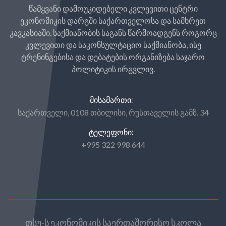
წამყვანი დამოუკიდებელი კვლევითი ცენტრი
ეკონომიკის დარგში საქართველოსა და სამხრეთ
კავკასიაში. საქმიანობის საგანს წარმოადგენს როგორც
კვლევითი და საკონსულტაციო საქმიანობა, ისე
ტრენინგებისა და დებატების ორგანიზება საჯარო
პოლიტიკის ირგვლივ.
ᲛᲘᲡᲐᲛᲐᲠᲗᲘ:
საქართველი, 0108 თბილისი, რუსთაველის გამზ. 34
ᲢᲔᲚᲔᲤᲝᲜᲘ:
+995 322 998 644
თსუ-ს ეკონომიკის საერთაშორისო სკოლა