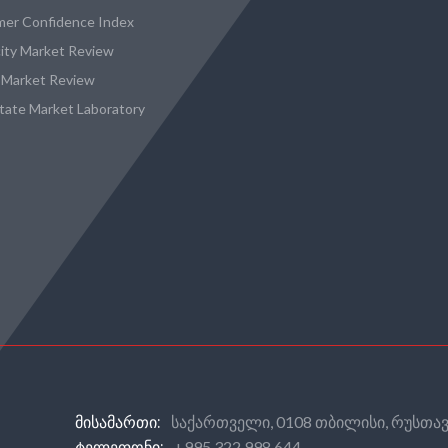
er Confidence Index
city Market Review
 Market Review
state Market Laboratory
საქართველი, 0108 თბილისი, რუსთავ
ᲛᲘᲡᲐᲛᲐᲠᲗᲘ:
+995 322 998 644
ᲢᲔᲚᲔᲤᲝᲜᲘ: