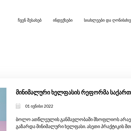
ᲩᲕᲔᲜ ᲨᲔᲡᲐᲮᲔᲑ
ᲘᲜᲓᲔᲥᲡᲔᲑᲘ
ᲡᲘᲐᲮᲚᲔᲔᲑᲘ ᲓᲐ ᲦᲝᲜᲘᲡᲫᲘ
მინიმალური ხელფასის რეფორმა საქარ
01 ივნისი 2022
ბოლო ათწლეულის განმავლობაში მსოფლიოს არაერთ
გაზარდა მინიმალური ხელფასი. ასეთი პრაქტიკის მთ