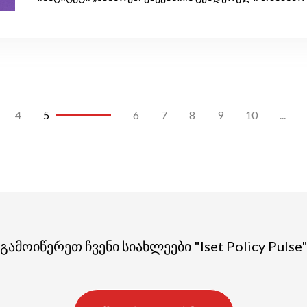
4
5
6
7
8
9
10
...
გამოიწერეთ ჩვენი სიახლეები "Iset Policy Pulse