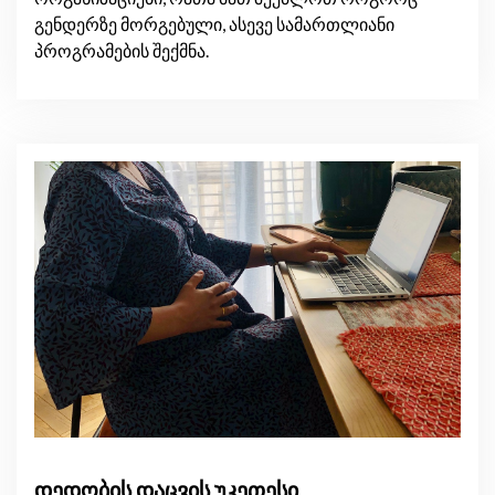
გენდერზე მორგებული, ასევე სამართლიანი
პროგრამების შექმნა.
დედობის დაცვის უკეთესი