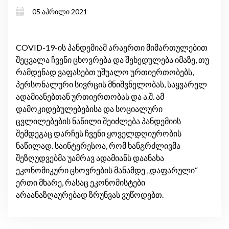
კაცებს შორის საოჯახო შრომის
05 აპრილი 2021
განაწილებაზე და რატომაა ეს
მნიშვნელოვანი?
COVID-19-ის პანდემიამ არაერთი მიმართულებით
შეცვალა ჩვენი ცხოვრება და შეხედულება იმაზე, თუ
რამდენად ვაფასებთ უშუალო ურთიერთობებს,
პერსონალური სივრცის მნიშვნელობას, საყვარელ
ადამიანებთან ურთიერთობას და ა.შ. ამ
დამოკიდებულებებისა და სოციალური
ცვლილებების ნაწილი შეიძლება პანდემიის
შემდეგაც დარჩეს ჩვენი ყოველდღიურობის
ნაწილად. საინტერესოა, რომ ხანგრძლივმა
შეზღუდვებმა უამრავ ადამიანს დაანახა
ეკონომიკური ცხოვრების მანამდე „დაფარული“
ერთი მხარე, რასაც ეკონომისტები
არაანაზღაურებად ზრუნვას ვუწოდებთ.