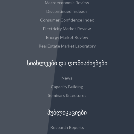
Macroeconomic Review
Discontinued Indexes
Consumer Confidence Index
Electricity Market Review
Energy Market Review
Real Estate Market Laboratory
ᲡᲘᲐᲮᲚᲔᲔᲑᲘ ᲓᲐ ᲦᲝᲜᲘᲡᲫᲘᲔᲑᲔᲑᲘ
News
Capacity Building
Seminars & Lectures
ᲞᲣᲑᲚᲘᲙᲐᲪᲘᲔᲑᲘ
Research Reports