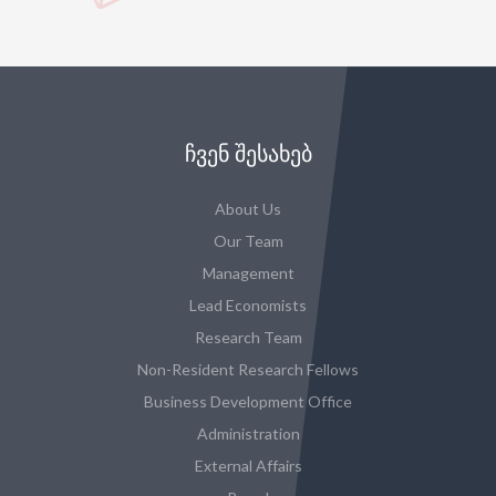
ᲩᲕᲔᲜ ᲨᲔᲡᲐᲮᲔᲑ
About Us
Our Team
Management
Lead Economists
Research Team
Non-Resident Research Fellows
Business Development Office
Administration
External Affairs