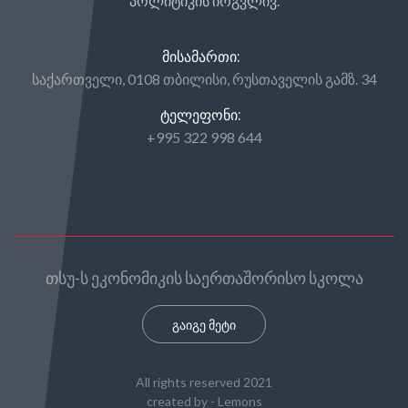
პოლიტიკის ირგვლივ.
ᲛᲘᲡᲐᲛᲐᲠᲗᲘ:
საქართველი, 0108 თბილისი, რუსთაველის გამზ. 34
ᲢᲔᲚᲔᲤᲝᲜᲘ:
+995 322 998 644
თსუ-ს ეკონომიკის საერთაშორისო სკოლა
გაიგე მეტი
All rights reserved 2021
created by -
Lemons