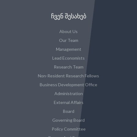
ᲩᲕᲔᲜ ᲨᲔᲡᲐᲮᲔᲑ
About Us
Our Team
Management
Lead Economists
Research Team
Non-Resident Research Fellows
Business Development Office
Administration
External Affairs
Board
Governing Board
Policy Committee