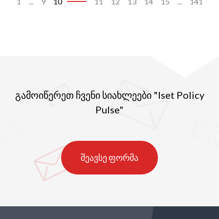
1
...
9
10
11
12
13
14
15
...
141
გამოიწერეთ ჩვენი სიახლეები "Iset Policy
Pulse"
შეავსე ფორმა