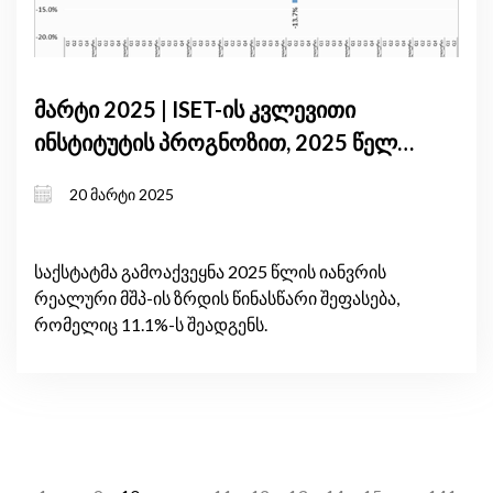
მარტი 2025 | ISET-ის კვლევითი
ინსტიტუტის პროგნოზით, 2025 წელს
მშპ-ის ზრდა 4.1%-დან 6.8%-მდე
20 მარტი 2025
იქნება; მზარდი პოლიტიკური
დაძაბულობის მიუხედავად, იანვრის
ზრდამ 11.1% შეადგინა
საქსტატმა გამოაქვეყნა 2025 წლის იანვრის
რეალური მშპ-ის ზრდის წინასწარი შეფასება,
რომელიც 11.1%-ს შეადგენს.