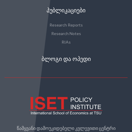
ᲞᲣᲑᲚᲘᲙᲐᲪᲘᲔᲑᲘ
Research Reports
Research Notes
RIAs
ᲑᲚᲝᲒᲘ ᲓᲐ ᲝᲞᲔᲓᲘ
წამყვანი დამოუკიდებელი კვლევითი ცენტრი