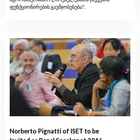
ფუნქციონირების გაუმჯობესება".
Norberto Pignatti of ISET to be