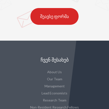
შეავსე ფორმა
ᲩᲕᲔᲜ ᲨᲔᲡᲐᲮᲔᲑ
About Us
Our Team
Management
Lead Economists
Research Team
Non-Resident Research Fellows