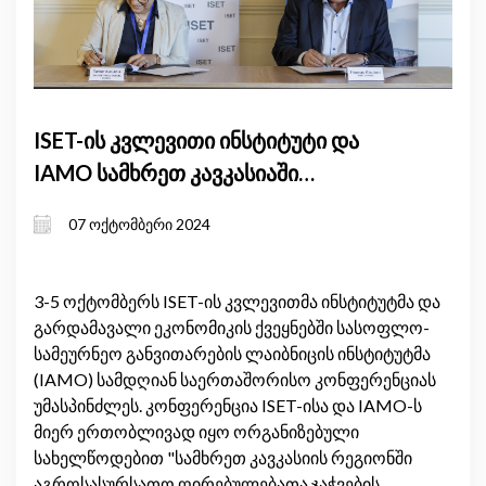
ISET-ის კვლევითი ინსტიტუტი და
IAMO სამხრეთ კავკასიაში
აგროსასურსათო ღირებულებათა
07 ოქტომბერი 2024
ჯაჭვების გაძლიერების შესახებ
საერთაშორისო კონფერენციას
მასპინძლობენ
3-5 ოქტომბერს ISET-ის კვლევითმა ინსტიტუტმა და
გარდამავალი ეკონომიკის ქვეყნებში სასოფლო-
სამეურნეო განვითარების ლაიბნიცის ინსტიტუტმა
(IAMO) სამდღიან საერთაშორისო კონფერენციას
უმასპინძლეს. კონფერენცია ISET-ისა და IAMO-ს
მიერ ერთობლივად იყო ორგანიზებული
სახელწოდებით "სამხრეთ კავკასიის რეგიონში
აგროსასურსათო ღირებულებათა ჯაჭვების