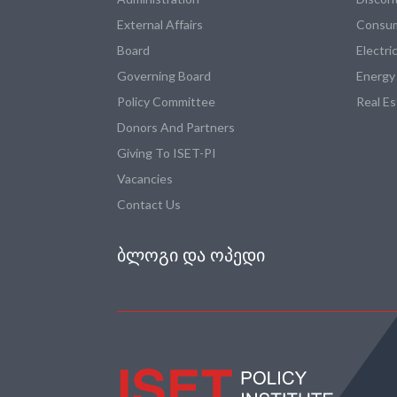
External Affairs
Consum
Board
Electri
Governing Board
Energy
Policy Committee
Real E
Donors And Partners
Giving To ISET-PI
Vacancies
Contact Us
ᲑᲚᲝᲒᲘ ᲓᲐ ᲝᲞᲔᲓᲘ