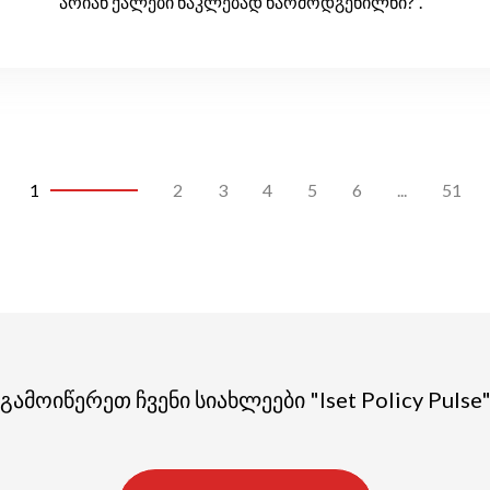
არიან ქალები ნაკლებად წარმოდგენილნი?“.
1
2
3
4
5
6
...
51
გამოიწერეთ ჩვენი სიახლეები "Iset Policy Pulse