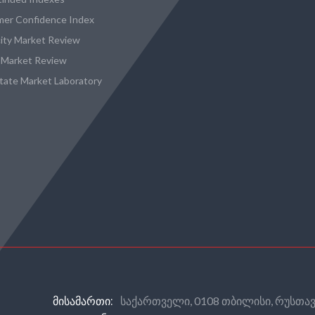
er Confidence Index
city Market Review
 Market Review
state Market Laboratory
საქართველი, 0108 თბილისი, რუსთავ
ᲛᲘᲡᲐᲛᲐᲠᲗᲘ: