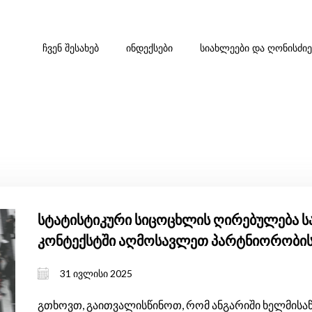
ᲩᲕᲔᲜ ᲨᲔᲡᲐᲮᲔᲑ
ᲘᲜᲓᲔᲥᲡᲔᲑᲘ
ᲡᲘᲐᲮᲚᲔᲔᲑᲘ ᲓᲐ ᲦᲝᲜᲘᲡᲫᲘ
სტატისტიკური სიცოცხლის ღირებულება ს
კონტექსტში აღმოსავლეთ პარტნიორობის 
31 ივლისი 2025
გთხოვთ, გაითვალისწინოთ, რომ ანგარიში ხელმისა