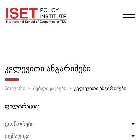
ᲙᲕᲚᲔᲕᲘᲗᲘ ᲐᲜᲒᲐᲠᲘᲨᲔᲑᲘ
მთავარი
პუბლიკაციები
კვლევითი ანგარიშები
ფილტრაცია:
დონორები
თემატიკა