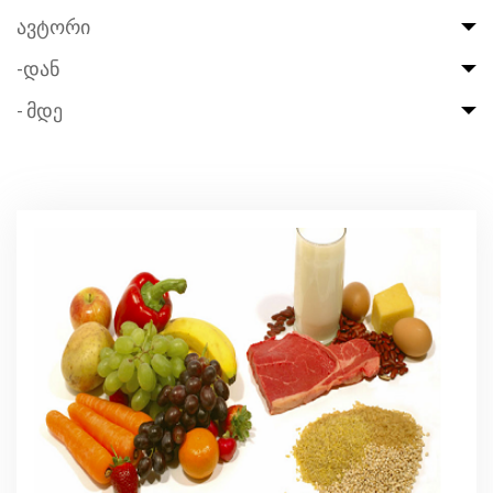
ავტორი
-დან
- მდე