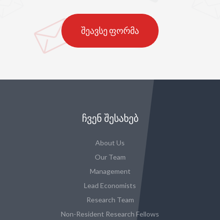
შეავსე ფორმა
ᲩᲕᲔᲜ ᲨᲔᲡᲐᲮᲔᲑ
About Us
Our Team
Management
Lead Economists
Research Team
Non-Resident Research Fellows