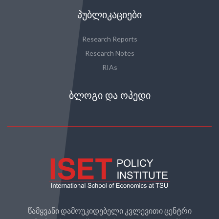
ᲞᲣᲑᲚᲘᲙᲐᲪᲘᲔᲑᲘ
Research Reports
Research Notes
RIAs
ᲑᲚᲝᲒᲘ ᲓᲐ ᲝᲞᲔᲓᲘ
წამყვანი დამოუკიდებელი კვლევითი ცენტრი