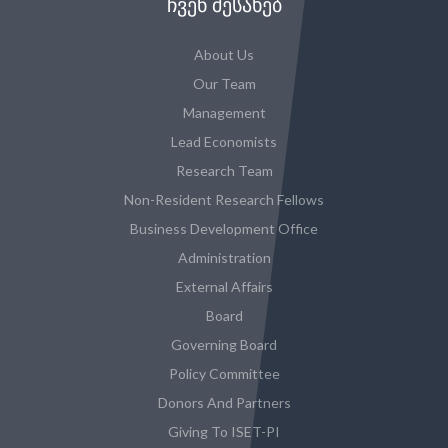
ᲩᲕᲔᲜ ᲨᲔᲡᲐᲮᲔᲑ
About Us
Our Team
Management
Lead Economists
Research Team
Non-Resident Research Fellows
Business Development Office
Administration
External Affairs
Board
Governing Board
Policy Committee
Donors And Partners
Giving To ISET-PI