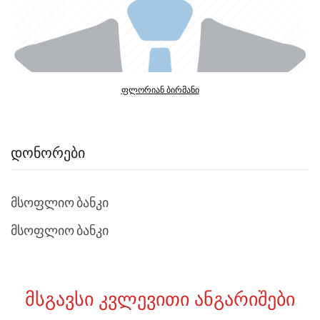
ფლორიან ბირმანი
ᲓᲝᲜᲝᲠᲔᲑᲘ
მსოფლიო ბანკი
მსოფლიო ბანკი
ᲛᲡᲒᲐᲕᲡᲘ ᲙᲕᲚᲔᲕᲘᲗᲘ ᲐᲜᲒᲐᲠᲘᲨᲔᲑᲘ