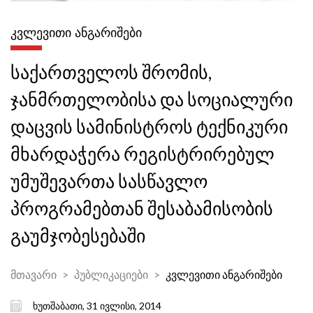
ᲙᲕᲚᲔᲕᲘᲗᲘ ᲐᲜᲒᲐᲠᲘᲨᲔᲑᲘ
საქართველოს შრომის,
ჯანმრთელობისა და სოციალური
დაცვის სამინისტროს ტექნიკური
მხარდაჭერა რეგისტრირებულ
უმუშევართა სასწავლო
პროგრამებთან შესაბამისობის
გაუმჯობესებაში
მთავარი
პუბლიკაციები
კვლევითი ანგარიშები
ხუთშაბათი, 31 ივლისი, 2014