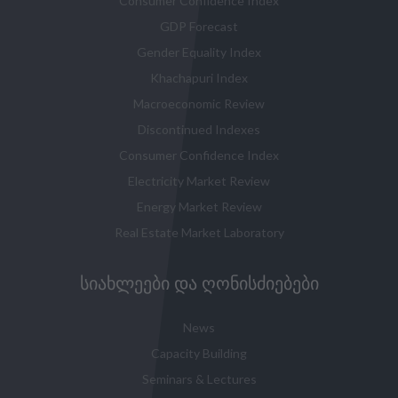
Consumer Confidence Index
GDP Forecast
Gender Equality Index
Khachapuri Index
Macroeconomic Review
Discontinued Indexes
Consumer Confidence Index
Electricity Market Review
Energy Market Review
Real Estate Market Laboratory
ᲡᲘᲐᲮᲚᲔᲔᲑᲘ ᲓᲐ ᲦᲝᲜᲘᲡᲫᲘᲔᲑᲔᲑᲘ
News
Capacity Building
Seminars & Lectures