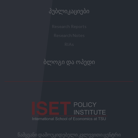
ᲞᲣᲑᲚᲘᲙᲐᲪᲘᲔᲑᲘ
Research Reports
Research Notes
RIAs
ᲑᲚᲝᲒᲘ ᲓᲐ ᲝᲞᲔᲓᲘ
წამყვანი დამოუკიდებელი კვლევითი ცენტრი