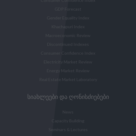
Consumer Confidence Index
GDP Forecast
Gender Equality Index
Khachapuri Index
Macroeconomic Review
Discontinued Indexes
Consumer Confidence Index
Electricity Market Review
Energy Market Review
Real Estate Market Laboratory
ᲡᲘᲐᲮᲚᲔᲔᲑᲘ ᲓᲐ ᲦᲝᲜᲘᲡᲫᲘᲔᲑᲔᲑᲘ
News
Capacity Building
Seminars & Lectures