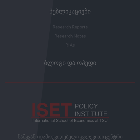
ᲞᲣᲑᲚᲘᲙᲐᲪᲘᲔᲑᲘ
Research Reports
Research Notes
RIAs
ᲑᲚᲝᲒᲘ ᲓᲐ ᲝᲞᲔᲓᲘ
წამყვანი დამოუკიდებელი კვლევითი ცენტრი