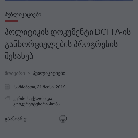
ᲞᲣᲑᲚᲘᲙᲐᲪᲘᲔᲑᲘ
პოლიტიკის დოკუმენტი DCFTA-ის
განხორციელების პროგრესის
შესახებ
მთავარი
პუბლიკაციები
სამშაბათი, 31 მაისი, 2016
კერძო სექტორი და
კონკურენტუნარიანობა
გააზიარე: