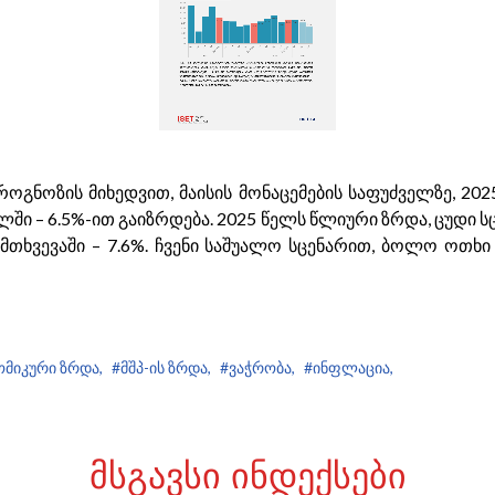
პროგნოზის მიხედვით, მაისის მონაცემების საფუძველზე, 
ში – 6.5%-ით გაიზრდება. 2025 წელს წლიური ზრდა, ცუდი სც
მთხვევაში – 7.6%. ჩვენი საშუალო სცენარით, ბოლო ოთხ
ომიკური ზრდა,
#მშპ-ის ზრდა,
#ვაჭრობა,
#ინფლაცია,
ᲛᲡᲒᲐᲕᲡᲘ ᲘᲜᲓᲔᲥᲡᲔᲑᲘ