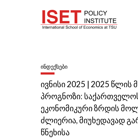
ᲘᲜᲓᲔᲥᲡᲔᲑᲘ
ივნისი 2025 | 2025 წლის მ
პროგნოზი: საქართველო
ეკონომიკური ზრდის მო
ძლიერია, მიუხედავად გა
წნეხისა