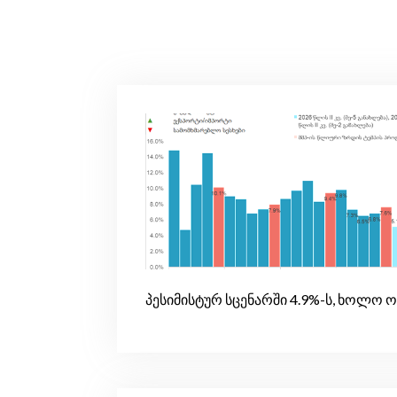
პესიმისტურ სცენარში 4.9%-ს, ხოლო ო