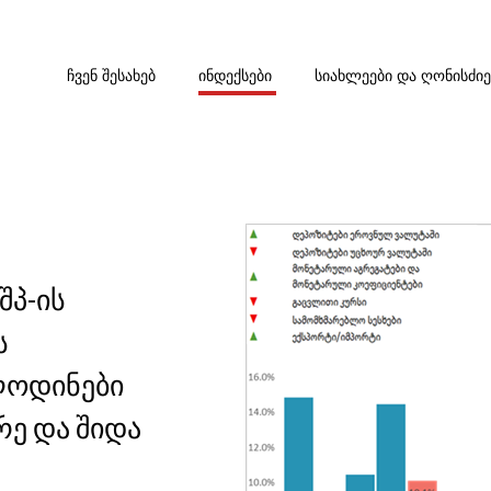
ᲩᲕᲔᲜ ᲨᲔᲡᲐᲮᲔᲑ
ᲘᲜᲓᲔᲥᲡᲔᲑᲘ
ᲡᲘᲐᲮᲚᲔᲔᲑᲘ ᲓᲐ ᲦᲝᲜᲘᲡᲫᲘ
შპ-ის
ს
ლოდინები
რე და შიდა