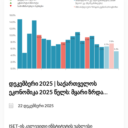
დეკემბერი 2025 | საქართველოს
ეკონომიკა 2025 წელს: მყარი ზრდა,
ინფლაციური წნეხი და საგარეო
22 დეკემბერი 2025
რისკები
ISET-ის კვლევითი ინსტიტუტის უახლესი