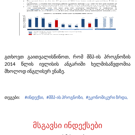
გთხოვთ გაითვალისწინოთ, რომ მშპ-ის პროგნოზის
2014 წლის ივლისის ანგარიში ხელმისაწვდომია
მხოლოდ ინგლისურ ენაზე.
თეგები:
#ინდექსი,
#მშპ-ის პროგნოზი,
#ეკონომიკური ზრდა,
ᲛᲡᲒᲐᲕᲡᲘ ᲘᲜᲓᲔᲥᲡᲔᲑᲘ