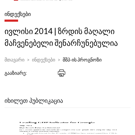
ᲘᲜᲓᲔᲥᲡᲔᲑᲘ
ივლისი 2014 | ზრდის მაღალი
მაჩვენებელი შენარჩუნებულია
მთავარი
ინდექსები
მშპ-ის პროგნოზი
გააზიარე:
ᲘᲮᲘᲚᲔᲗ ᲞᲣᲑᲚᲘᲙᲐᲪᲘᲐ