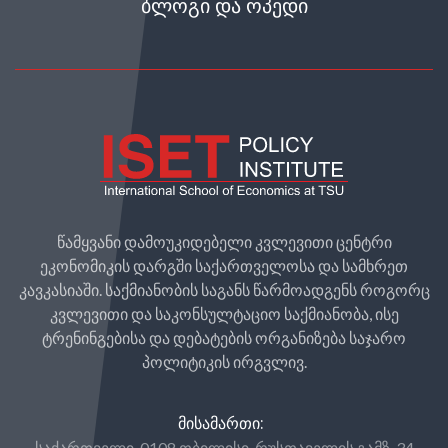
ᲑᲚᲝᲒᲘ ᲓᲐ ᲝᲞᲔᲓᲘ
წამყვანი დამოუკიდებელი კვლევითი ცენტრი
ეკონომიკის დარგში საქართველოსა და სამხრეთ
კავკასიაში. საქმიანობის საგანს წარმოადგენს როგორც
კვლევითი და საკონსულტაციო საქმიანობა, ისე
ტრენინგებისა და დებატების ორგანიზება საჯარო
პოლიტიკის ირგვლივ.
ᲛᲘᲡᲐᲛᲐᲠᲗᲘ:
საქართველი, 0108 თბილისი, რუსთაველის გამზ. 34