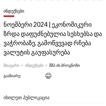
ᲘᲜᲓᲔᲥᲡᲔᲑᲘ
ნოემბერი 2024 | ეკონომიკური
ზრდა დაფუძნებულია სესხებსა და
ვაჭრობაზე, გამოწვევად რჩება
ვალუტის გაუფასურება
მთავარი
ინდექსები
მშპ-ის პროგნოზი
გააზიარე:
ᲘᲮᲘᲚᲔᲗ ᲞᲣᲑᲚᲘᲙᲐᲪᲘᲐ