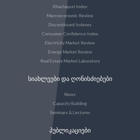
Khachapuri Index
Macroeconomic Review
Discontinued Indexes
Consumer Confidence Index
Electricity Market Review
Energy Market Review
Real Estate Market Laboratory
ᲡᲘᲐᲮᲚᲔᲔᲑᲘ ᲓᲐ ᲦᲝᲜᲘᲡᲫᲘᲔᲑᲔᲑᲘ
News
Capacity Building
Seminars & Lectures
ᲞᲣᲑᲚᲘᲙᲐᲪᲘᲔᲑᲘ