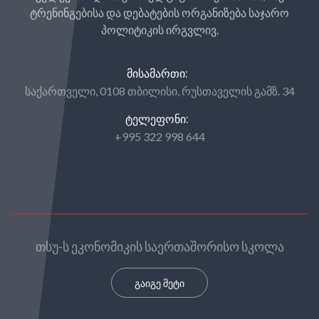
ტრენინგებისა და დებატების ორგანიზება საჯარო
პოლიტიკის ირგვლივ.
ᲛᲘᲡᲐᲛᲐᲠᲗᲘ:
საქართველი, 0108 თბილისი, რუსთაველის გამზ. 34
ᲢᲔᲚᲔᲤᲝᲜᲘ:
+995 322 998 644
თსუ-ს ეკონომიკის საერთაშორისო სკოლა
გაიგე მეტი