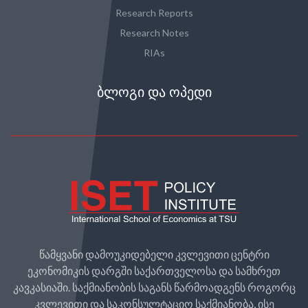
Research Reports
Research Notes
RIAs
ᲑᲚᲝᲒᲘ ᲓᲐ ᲝᲞᲔᲓᲘ
წამყვანი დამოუკიდებელი კვლევითი ცენტრი
ეკონომიკის დარგში საქართველოსა და სამხრეთ
კავკასიაში. საქმიანობის საგანს წარმოადგენს როგორც
კვლევითი და საკონსულტაციო საქმიანობა, ისე