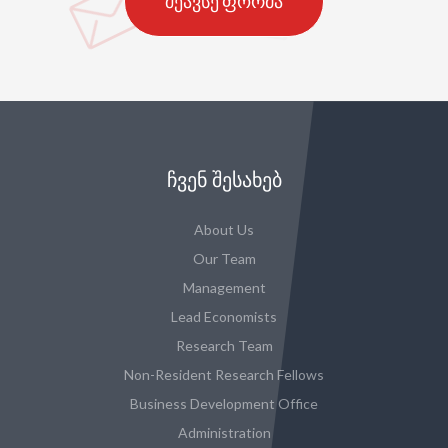
შეავსე ფორმა
ᲩᲕᲔᲜ ᲨᲔᲡᲐᲮᲔᲑ
About Us
Our Team
Management
Lead Economists
Research Team
Non-Resident Research Fellows
Business Development Office
Administration