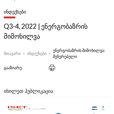
ᲘᲜᲓᲔᲥᲡᲔᲑᲘ
Q3-4, 2022 | ენერგობაზრის
მიმოხილვა
ენერგობაზრის მიმოხილვა:
მთავარი
ინდექსები
შეჩერებული
გააზიარე:
ᲘᲮᲘᲚᲔᲗ ᲞᲣᲑᲚᲘᲙᲐᲪᲘᲐ