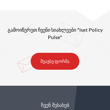
გამოიწერეთ ჩვენი სიახლეები "Iset Policy
Pulse"
შეავსე ფორმა
ᲩᲕᲔᲜ ᲨᲔᲡᲐᲮᲔᲑ