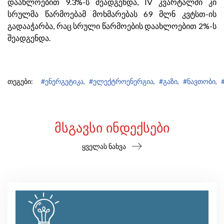
დაახლოებით 9.3%-ს შეადგენდა, IV კვარტალში კი
სრულმა წარმოებამ მოხმარებას 69 მლნ კვტსთ-ის
გადააჭარბა, რაც სრული წარმოების დაახლოებით 2%-ს
შეადგენდა.
თეგები:
#ენერგეტიკა,
#ელექტროენერგია,
#გაზი,
#ნავთობი,
ᲛᲡᲒᲐᲕᲡᲘ ᲘᲜᲓᲔᲥᲡᲔᲑᲘ
ყველას ნახვა