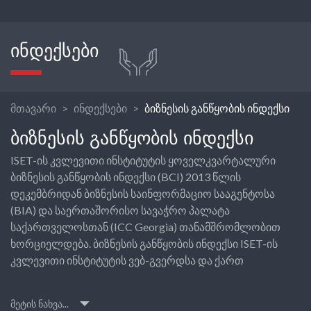
ᲘᲜᲓᲔᲥᲡᲔᲑᲘ
მთავარი
ინდექსები
ბიზნესის განწყობის ინდექსი
ᲑᲘᲖᲜᲔᲡᲘᲡ ᲒᲐᲜᲬᲧᲝᲑᲘᲡ ᲘᲜᲓᲔᲥᲡᲘ
ISET-ის კვლევითი ინსტიტუტის ყოველკვარტალური
ბიზნესის განწყობის ინდექსი (BCI) 2013 წლის
დეკემბრიდან ბიზნესის საინფორმაციო სააგენტოსა
(BIA) და საერთაშორისო სავაჭრო პალატა
საქართველოსთან (ICC Georgia) თანამშრომლობით
ხორციელდება. ბიზნესის განწყობის ინდექსი ISET-ის
კვლევითი ინსტიტუტის ვებ-გვერდსა და ქართ
მეტის ნახვა...