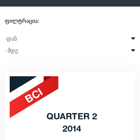
ფილტრაცია:
-დან
- მდე