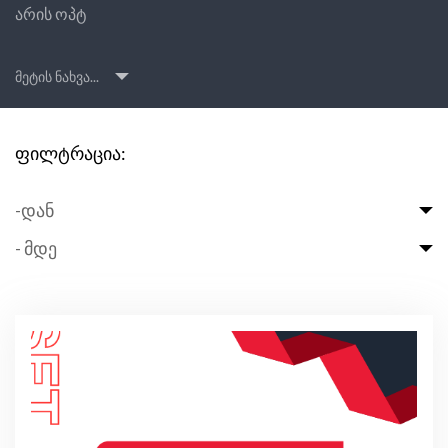
არის ოპტ
მეტის ნახვა...
ფილტრაცია:
-დან
- მდე