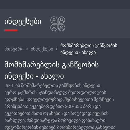
ᲘᲜᲓᲔᲥᲡᲔᲑᲘ
მომხმარებლის განწყობის
მთავარი
ინდექსები
ინდექსი - ახალი
ᲛᲝᲛᲮᲛᲐᲠᲔᲑᲚᲘᲡ ᲒᲐᲜᲬᲧᲝᲑᲘᲡ
ᲘᲜᲓᲔᲥᲡᲘ - ᲐᲮᲐᲚᲘ
ISET-ის მომხმარებელთა განწყობის ინდექსი
ევროკავშირის სტანდარტულ მეთოდოლოგიას
ეფუძნება: ყოველთვიურად, შემთხვევითი შერჩევის
პრინციპით ვუკავშირდებით 300-350 პირს და
ვეკითხებით მათი ოჯახების და ზოგადად ქვეყნის
წარსული, მიმდინარე და მომავალი ფინანსური
მდგომარეობის შესახებ. მომხმარებელთა განწყობა