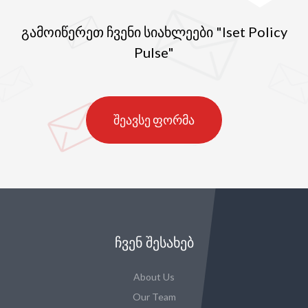
გამოიწერეთ ჩვენი სიახლეები "Iset Policy
Pulse"
შეავსე ფორმა
ᲩᲕᲔᲜ ᲨᲔᲡᲐᲮᲔᲑ
About Us
Our Team