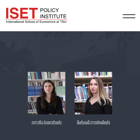
ელენე სეთურიძე
მარიამ ლობჯანიძე