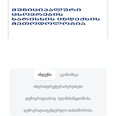
ინდექსი
ეკონომიკა
ინფრასტრუქტურა/სერვისები
დემოგრაფია/სოც. ხელმისაწვდომობა
დემოკრატია/გენდერული თანასწორობა