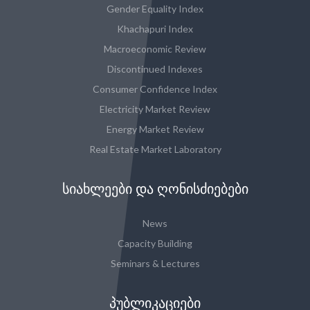
Gender Equality Index
Khachapuri Index
Macroeconomic Review
Discontinued Indexes
Consumer Confidence Index
Electricity Market Review
Energy Market Review
Real Estate Market Laboratory
ᲡᲘᲐᲮᲚᲔᲔᲑᲘ ᲓᲐ ᲦᲝᲜᲘᲡᲫᲘᲔᲑᲔᲑᲘ
News
Capacity Building
Seminars & Lectures
ᲞᲣᲑᲚᲘᲙᲐᲪᲘᲔᲑᲘ