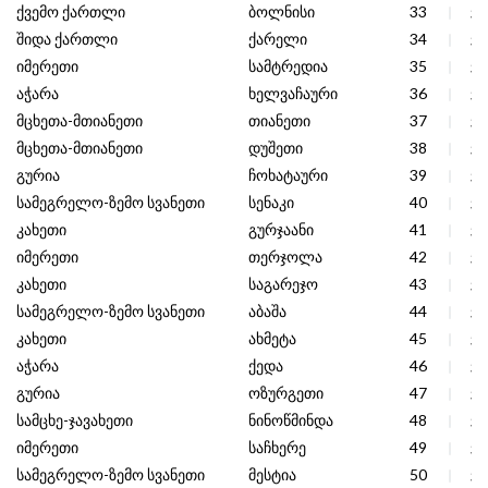
ქვემო ქართლი
ბოლნისი
33
38
შიდა ქართლი
ქარელი
34
38
იმერეთი
სამტრედია
35
38
აჭარა
ხელვაჩაური
36
38
მცხეთა-მთიანეთი
თიანეთი
37
38
მცხეთა-მთიანეთი
დუშეთი
38
38
გურია
ჩოხატაური
39
37
სამეგრელო-ზემო სვანეთი
სენაკი
40
37
კახეთი
გურჯაანი
41
37
იმერეთი
თერჯოლა
42
37
კახეთი
საგარეჯო
43
37
სამეგრელო-ზემო სვანეთი
აბაშა
44
37
კახეთი
ახმეტა
45
37
აჭარა
ქედა
46
37
გურია
ოზურგეთი
47
37
სამცხე-ჯავახეთი
ნინოწმინდა
48
37
იმერეთი
საჩხერე
49
37
სამეგრელო-ზემო სვანეთი
მესტია
50
37