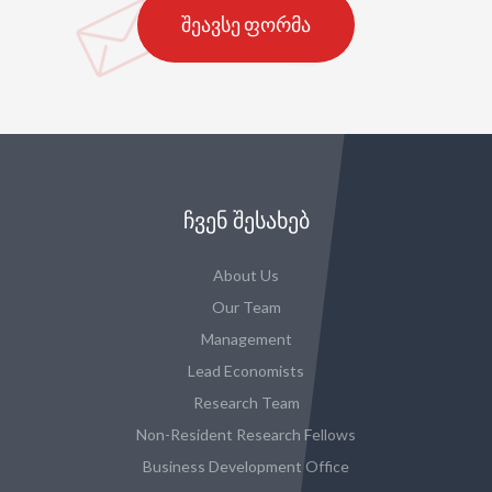
შეავსე ფორმა
ᲩᲕᲔᲜ ᲨᲔᲡᲐᲮᲔᲑ
About Us
Our Team
Management
Lead Economists
Research Team
Non-Resident Research Fellows
Business Development Office