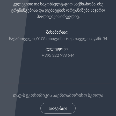
კვლევითი და საკონსულტაციო საქმიანობა, ისე
ტრენინგებისა და დებატების ორგანიზება საჯარო
პოლიტიკის ირგვლივ.
ᲛᲘᲡᲐᲛᲐᲠᲗᲘ:
საქართველი, 0108 თბილისი, რუსთაველის გამზ. 34
ᲢᲔᲚᲔᲤᲝᲜᲘ:
+995 322 998 644
თსუ-ს ეკონომიკის საერთაშორისო სკოლა
გაიგე მეტი