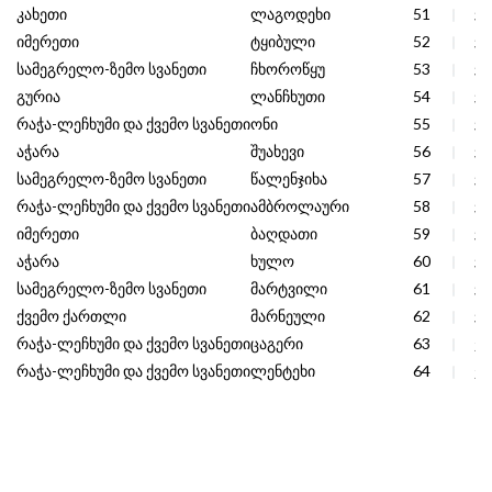
კახეთი
ლაგოდეხი
51
37
იმერეთი
ტყიბული
52
36
სამეგრელო-ზემო სვანეთი
ჩხოროწყუ
53
36
გურია
ლანჩხუთი
54
35
რაჭა-ლეჩხუმი და ქვემო სვანეთი
ონი
55
35
აჭარა
შუახევი
56
35
სამეგრელო-ზემო სვანეთი
წალენჯიხა
57
34
რაჭა-ლეჩხუმი და ქვემო სვანეთი
ამბროლაური
58
34
იმერეთი
ბაღდათი
59
33
აჭარა
ხულო
60
32
სამეგრელო-ზემო სვანეთი
მარტვილი
61
31
ქვემო ქართლი
მარნეული
62
31
რაჭა-ლეჩხუმი და ქვემო სვანეთი
ცაგერი
63
28
რაჭა-ლეჩხუმი და ქვემო სვანეთი
ლენტეხი
64
27