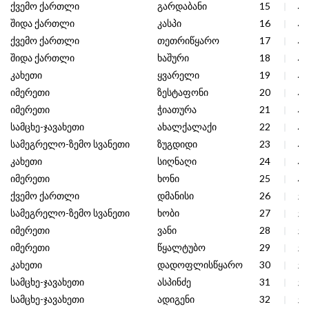
ქვემო ქართლი
გარდაბანი
15
41
შიდა ქართლი
კასპი
16
41
ქვემო ქართლი
თეთრიწყარო
17
41
შიდა ქართლი
ხაშური
18
41
კახეთი
ყვარელი
19
40
იმერეთი
ზესტაფონი
20
40
იმერეთი
ჭიათურა
21
40
სამცხე-ჯავახეთი
ახალქალაქი
22
40
სამეგრელო-ზემო სვანეთი
ზუგდიდი
23
40
კახეთი
სიღნაღი
24
40
იმერეთი
ხონი
25
40
ქვემო ქართლი
დმანისი
26
39
სამეგრელო-ზემო სვანეთი
ხობი
27
39
იმერეთი
ვანი
28
38
იმერეთი
წყალტუბო
29
38
კახეთი
დადოფლისწყარო
30
38
სამცხე-ჯავახეთი
ასპინძე
31
38
სამცხე-ჯავახეთი
ადიგენი
32
38